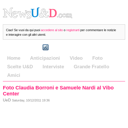
Ciao! Se vuoi da qui puoi
accedere al sito
o
registrarti
per commentare le notizie
e interagire con gli altri utenti.
Home
Anticipazioni
Video
Foto
Scelte U&D
Interviste
Grande Fratello
Amici
Foto Claudia Borroni e Samuele Nardi al Vibo
Center
UeD
Saturday, 10/12/2011 19:36