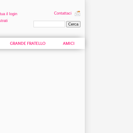
Contattaci
tua il login
trati
Ricerca personalizzata
GRANDE FRATELLO
AMICI