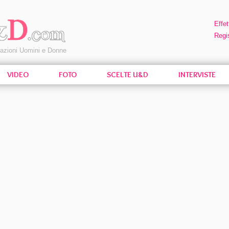
Effet
Regis
pazioni Uomini e Donne
VIDEO
FOTO
SCELTE U&D
INTERVISTE