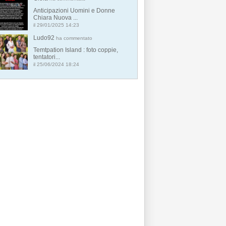
Anticipazioni Uomini e Donne
Chiara Nuova ...
il 29/01/2025 14:23
Ludo92
ha commentato
Temtpation Island : foto coppie,
tentatori...
il 25/06/2024 18:24