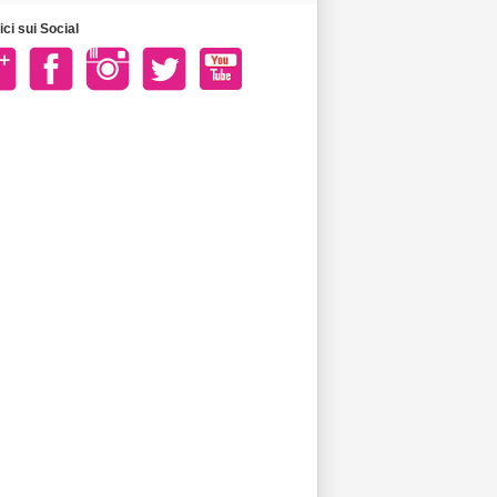
ci sui Social