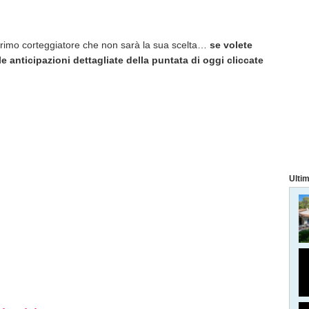
 primo corteggiatore che non sarà la sua scelta…
se volete
le anticipazioni dettagliate della puntata di oggi cliccate
Ultim