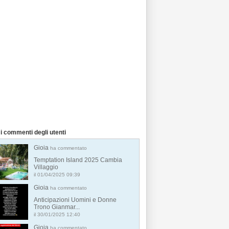
i commenti degli utenti
Gioia
ha commentato
Temptation Island 2025 Cambia
Villaggio
il 01/04/2025 09:39
Gioia
ha commentato
Anticipazioni Uomini e Donne
Trono Gianmar...
il 30/01/2025 12:40
Gioia
ha commentato