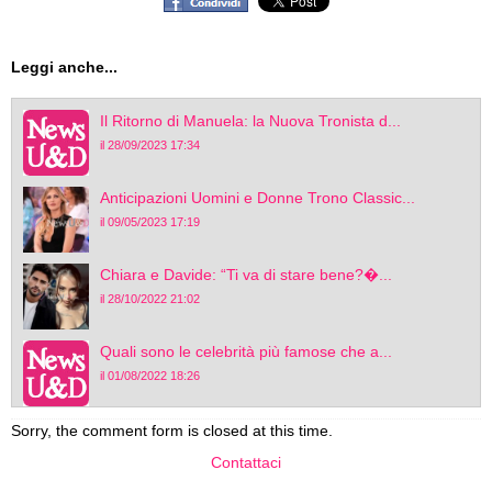
Leggi anche...
Il Ritorno di Manuela: la Nuova Tronista d...
il 28/09/2023 17:34
Anticipazioni Uomini e Donne Trono Classic...
il 09/05/2023 17:19
Chiara e Davide: “Ti va di stare bene?�...
il 28/10/2022 21:02
Quali sono le celebrità più famose che a...
il 01/08/2022 18:26
Sorry, the comment form is closed at this time.
Contattaci