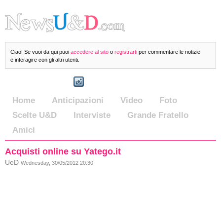
Ciao! Se vuoi da qui puoi
accedere al sito
o
registrarti
per commentare le notizie
e interagire con gli altri utenti.
Home
Anticipazioni
Video
Foto
Scelte U&D
Interviste
Grande Fratello
Amici
Acquisti online su Yatego.it
UeD
Wednesday, 30/05/2012 20:30