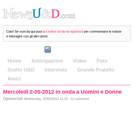
Ciao! Se vuoi da qui puoi
accedere al sito
o
registrarti
per commentare le notizie
e interagire con gli altri utenti.
Home
Anticipazioni
Video
Foto
Scelte U&D
Interviste
Grande Fratello
Amici
Mercoledì 2-05-2012 in onda a Uomini e Donne
Opinionisti
Wednesday, 02/05/2012 11:33 - 11 commenti