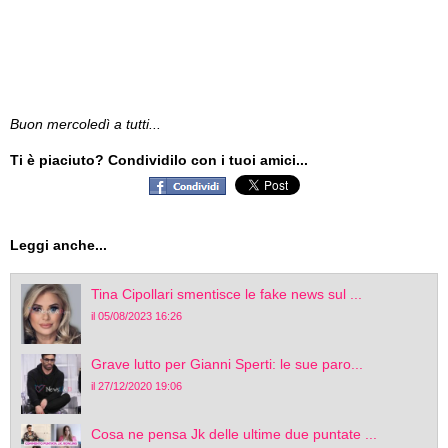
Buon mercoledì a tutti..
.
Ti è piaciuto? Condividilo con i tuoi amici...
Leggi anche...
Tina Cipollari smentisce le fake news sul ...
il 05/08/2023 16:26
Grave lutto per Gianni Sperti: le sue paro...
il 27/12/2020 19:06
Cosa ne pensa Jk delle ultime due puntate ...