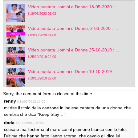
Video puntata Uomini e Donne 18-05-2020 : ...
il 19/05/2020 01:02
Video puntata Uomini e Donne, 2-03-2020 : ...
il 03/03/2020 14:08
Video puntata Uomini e Donne 25-10-2019 : ...
il 25/10/2019 22:00
Video puntata Uomini e Donne 10-10-2019 : ...
il 10/10/2019 22:00
Sorry, the comment form is closed at this time.
renny
il 21/05/2012 19:05
mi dite il titolo della canzone in inglese cantata da una donna che
sembra che dica “Keep Stay….”
dada
il 16/05/2012 12:53
scusate ma l’esterna al mare con il piumone bianco con le foto…
l’ultima che hanno fatto l’anno scorso, che cavolo gli dice lui