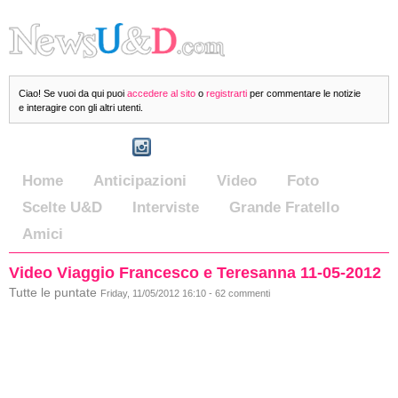
Ciao! Se vuoi da qui puoi
accedere al sito
o
registrarti
per commentare le notizie
e interagire con gli altri utenti.
Home
Anticipazioni
Video
Foto
Scelte U&D
Interviste
Grande Fratello
Amici
Video Viaggio Francesco e Teresanna 11-05-2012
Tutte le puntate
Friday, 11/05/2012 16:10 - 62 commenti