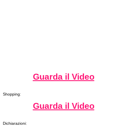
Guarda il Video
Shopping:
Guarda il Video
Dichiarazioni: