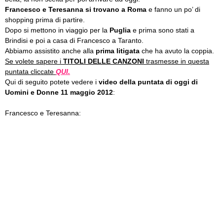
Francesco e Teresanna si trovano a Roma
e fanno un po’ di
shopping prima di partire.
Dopo si mettono in viaggio per la
Puglia
e prima sono stati a
Brindisi e poi a casa di Francesco a Taranto.
Abbiamo assistito anche alla
prima litigata
che ha avuto la coppia.
Se volete sapere i
TITOLI DELLE CANZONI
trasmesse in questa
puntata cliccate
QUI.
Qui di seguito potete vedere i
video della puntata di oggi di
Uomini e Donne 11 maggio 2012
:
Francesco e Teresanna: