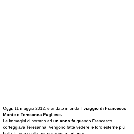
Oggi, 11 maggio 2012, è andato in onda il
viaggio di Francesco
Monte e Teresanna Pugliese.
Le immagini ci portano ad
un anno fa
quando Francesco
corteggiava Teresanna. Vengono fatte vedere le loro esterne più
bella, la non scelta per poi arrivare ad oggi.