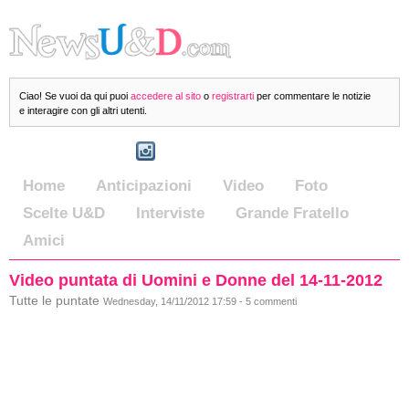
Ciao! Se vuoi da qui puoi
accedere al sito
o
registrarti
per commentare le notizie
e interagire con gli altri utenti.
Home
Anticipazioni
Video
Foto
Scelte U&D
Interviste
Grande Fratello
Amici
Video puntata di Uomini e Donne del 14-11-2012
Tutte le puntate
Wednesday, 14/11/2012 17:59 - 5 commenti