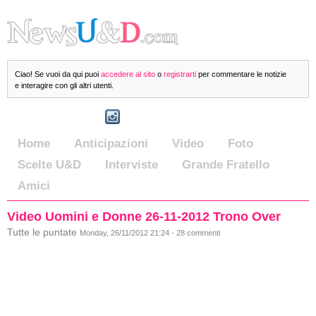
Ciao! Se vuoi da qui puoi
accedere al sito
o
registrarti
per commentare le notizie
e interagire con gli altri utenti.
Home
Anticipazioni
Video
Foto
Scelte U&D
Interviste
Grande Fratello
Amici
Video Uomini e Donne 26-11-2012 Trono Over
Tutte le puntate
Monday, 26/11/2012 21:24 - 28 commenti