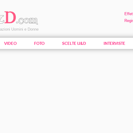
Effet
Regis
pazioni Uomini e Donne
VIDEO
FOTO
SCELTE U&D
INTERVISTE