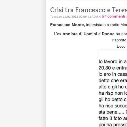
Crisi tra Francesco e Ter
67 commenti 
Tuesday, 12/02/2013 09:06 da ADMIN
Francesco Monte,
intervistato a radio M
L’
ex tronista di Uomini e Donne
ha parl
risposto
Ecco 