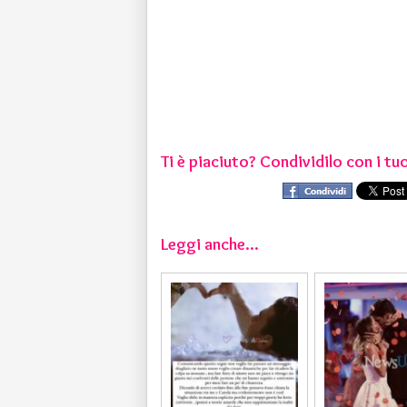
Ti è piaciuto? Condividilo con i tuo
Leggi anche...