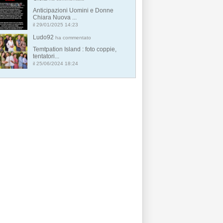
Anticipazioni Uomini e Donne
Chiara Nuova ...
il 29/01/2025 14:23
Ludo92
ha commentato
Temtpation Island : foto coppie,
tentatori...
il 25/06/2024 18:24