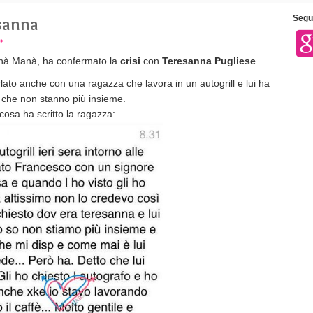
esanna
Segui
»
anà Manà, ha confermato la
crisi
con
Teresanna Pugliese
.
ato anche con una ragazza che lavora in un autogrill e lui ha
 che non stanno più insieme.
cosa ha scritto la ragazza: