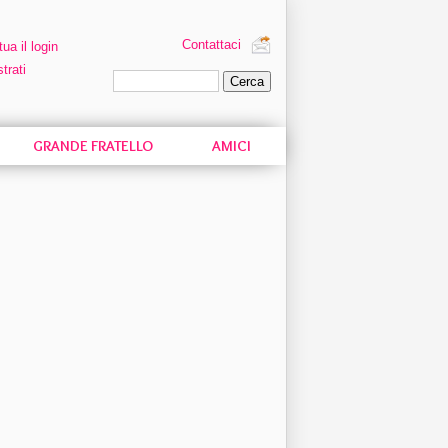
Contattaci
tua il login
trati
Ricerca personalizzata
GRANDE FRATELLO
AMICI