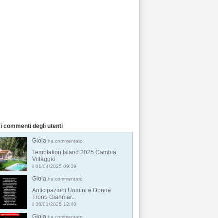
i commenti degli utenti
Gioia
ha commentato
Temptation Island 2025 Cambia
Villaggio
il 01/04/2025 09:39
Gioia
ha commentato
Anticipazioni Uomini e Donne
Trono Gianmar...
il 30/01/2025 12:40
Gioia
ha commentato