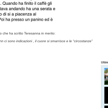
lo che ha scritto Teresanna in merito:
 nn ci sono indicazioni , il cuore si smarrisce e le “circostanze”
Ultim