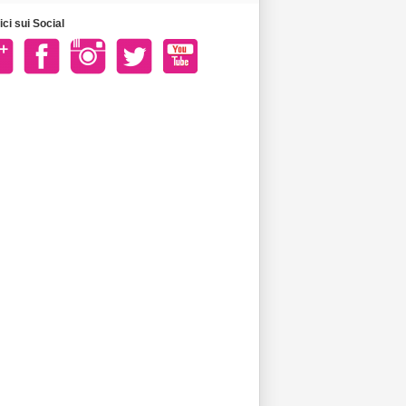
ci sui Social