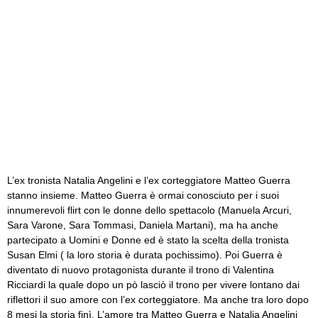
L’ex tronista Natalia Angelini e l’ex corteggiatore Matteo Guerra
stanno insieme. Matteo Guerra è ormai conosciuto per i suoi
innumerevoli flirt con le donne dello spettacolo (Manuela Arcuri,
Sara Varone, Sara Tommasi, Daniela Martani), ma ha anche
partecipato a Uomini e Donne ed è stato la scelta della tronista
Susan Elmi ( la loro storia è durata pochissimo). Poi Guerra è
diventato di nuovo protagonista durante il trono di Valentina
Ricciardi la quale dopo un pò lasciò il trono per vivere lontano dai
riflettori il suo amore con l’ex corteggiatore. Ma anche tra loro dopo
8 mesi la storia finì. L’amore tra Matteo Guerra e Natalia Angelini