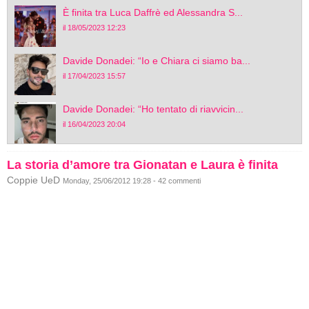
È finita tra Luca Daffrè ed Alessandra S...
il 18/05/2023 12:23
Davide Donadei: “Io e Chiara ci siamo ba...
il 17/04/2023 15:57
Davide Donadei: “Ho tentato di riavvicin...
il 16/04/2023 20:04
La storia d’amore tra Gionatan e Laura è finita
Coppie UeD
Monday, 25/06/2012 19:28 - 42 commenti