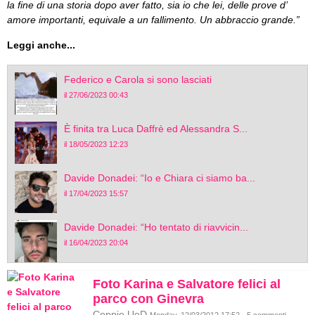
la fine di una storia dopo aver fatto, sia io che lei, delle prove d’
amore importanti, equivale a un fallimento. Un abbraccio grande.”
Leggi anche...
Federico e Carola si sono lasciati
il 27/06/2023 00:43
È finita tra Luca Daffrè ed Alessandra S...
il 18/05/2023 12:23
Davide Donadei: “Io e Chiara ci siamo ba...
il 17/04/2023 15:57
Davide Donadei: “Ho tentato di riavvicin...
il 16/04/2023 20:04
Foto Karina e Salvatore felici al
parco con Ginevra
Coppie UeD