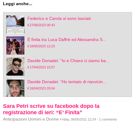
Leggi anche...
Federico e Carola si sono lasciati
il 27/06/2023 00:43
È finita tra Luca Daffrè ed Alessandra S...
il 18/05/2023 12:23
Davide Donadei: “Io e Chiara ci siamo ba...
il 17/04/2023 15:57
Davide Donadei: “Ho tentato di riavvicin...
il 16/04/2023 20:04
Sara Petri scrive su facebook dopo la
registrazione di ieri: “E’ Finita”
Anticipazioni Uomini e Donne
Friday, 06/05/2011 12:24 - 1 commento