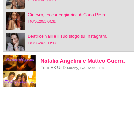
il 16/10/2020 00:25
Ginevra, ex corteggiatrice di Carlo Pietro...
il 08/06/2020 00:31
Beatrice Valli e il suo sfogo su Instagram...
il 03/05/2020 14:43
Natalia Angelini e Matteo Guerra
Foto EX UeD
Sunday, 17/01/2010 11:45