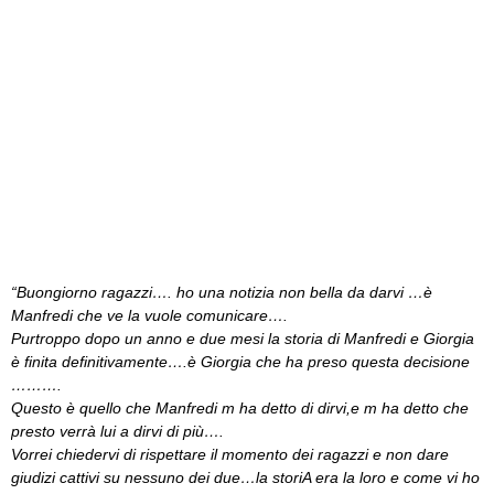
“Buongiorno ragazzi…. ho una notizia non bella da darvi …è
Manfredi che ve la vuole comunicare….
Purtroppo dopo un anno e due mesi la storia di Manfredi e Giorgia
è finita definitivamente….è Giorgia che ha preso questa decisione
……….
Questo è quello che Manfredi m ha detto di dirvi,e m ha detto che
presto verrà lui a dirvi di più….
Vorrei chiedervi di rispettare il momento dei ragazzi e non dare
giudizi cattivi su nessuno dei due…la storiA era la loro e come vi ho