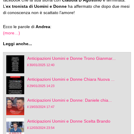
facebook che la sua storia con
Claudia D’Agostino
è terminata.
L’
ex tronista di Uomini e Donne
ha affermato che dopo due mesi
di conoscenza non è scattato l’amore!
Ecco le parole di
Andrea
:
(more…)
Leggi anche...
Anticipazioni Uomini e Donne Trono Gianmar...
il 30/01/2025 12:40
Anticipazioni Uomini e Donne Chiara Nuova ...
il 29/01/2025 14:23
Anticipazioni Uomini e Donne: Daniele chia...
il 19/03/2024 17:47
Anticipazioni Uomini e Donne Scelta Brando
il 12/03/2024 23:54