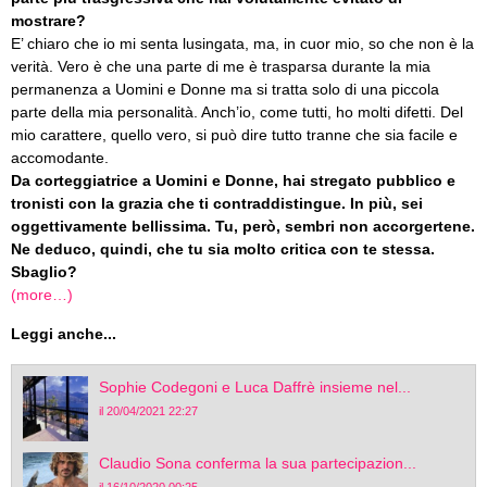
mostrare?
E’ chiaro che io mi senta lusingata, ma, in cuor mio, so che non è la
verità. Vero è che una parte di me è trasparsa durante la mia
permanenza a Uomini e Donne ma si tratta solo di una piccola
parte della mia personalità. Anch’io, come tutti, ho molti difetti. Del
mio carattere, quello vero, si può dire tutto tranne che sia facile e
accomodante.
Da corteggiatrice a Uomini e Donne, hai stregato pubblico e
tronisti con la grazia che ti contraddistingue. In più, sei
oggettivamente bellissima. Tu, però, sembri non accorgertene.
Ne deduco, quindi, che tu sia molto critica con te stessa.
Sbaglio?
(more…)
Leggi anche...
Sophie Codegoni e Luca Daffrè insieme nel...
il 20/04/2021 22:27
Claudio Sona conferma la sua partecipazion...