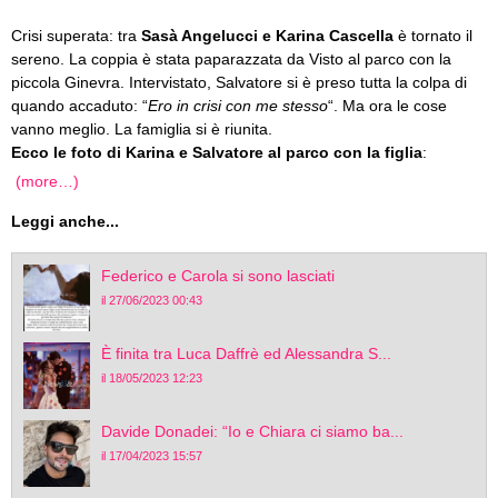
Crisi superata: tra
Sasà Angelucci e Karina Cascella
è tornato il
sereno. La coppia è stata paparazzata da Visto al parco con la
piccola Ginevra. Intervistato, Salvatore si è preso tutta la colpa di
quando accaduto: “
Ero in crisi con me stesso
“. Ma ora le cose
vanno meglio. La famiglia si è riunita.
Ecco le foto di Karina e Salvatore al parco con la figlia
:
(more…)
Leggi anche...
Federico e Carola si sono lasciati
il 27/06/2023 00:43
È finita tra Luca Daffrè ed Alessandra S...
il 18/05/2023 12:23
Davide Donadei: “Io e Chiara ci siamo ba...
il 17/04/2023 15:57