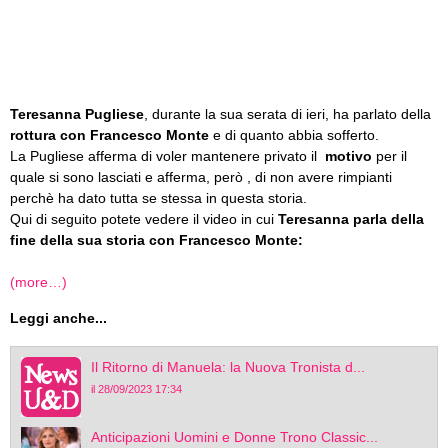
Teresanna Pugliese
, durante la sua serata di ieri, ha parlato della
rottura con Francesco Monte
e di quanto abbia sofferto.
La Pugliese afferma di voler mantenere privato il
motivo
per il
quale si sono lasciati e afferma, però , di non avere rimpianti
perchè ha dato tutta se stessa in questa storia.
Qui di seguito potete vedere il video in cui
Teresanna parla della
fine della sua storia con Francesco Monte:
(more…)
Leggi anche...
Il Ritorno di Manuela: la Nuova Tronista d...
il 28/09/2023 17:34
Anticipazioni Uomini e Donne Trono Classic...