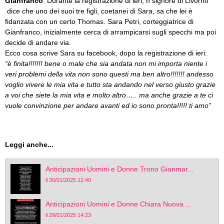
Gianfranco
. Durante la registrazione di ieri, n signore di Livorno
dice che uno dei suoi tre figli, coetanei di Sara, sa che lei è
fidanzata con un certo Thomas. Sara Petri, corteggiatrice di
Gianfranco, inizialmente cerca di arrampicarsi sugli specchi ma poi
decide di andare via.
Ecco cosa scrive Sara su facebook, dopo la registrazione di ieri:
“è finita!!!!!!! bene o male che sia andata non mi importa niente i
veri problemi della vita non sono questi ma ben altro!!!!!!! andesso
voglio vivere le mia vita e tutto sta andando nel verso giusto grazie
a voi che siete la mia vita e molto altro….. ma anche grazie a te ci
vuole convinzione per andare avanti ed io sono pronta!!!!! ti amo”
Leggi anche...
Anticipazioni Uomini e Donne Trono Gianmar...
il 30/01/2025 12:40
Anticipazioni Uomini e Donne Chiara Nuova ...
il 29/01/2025 14:23