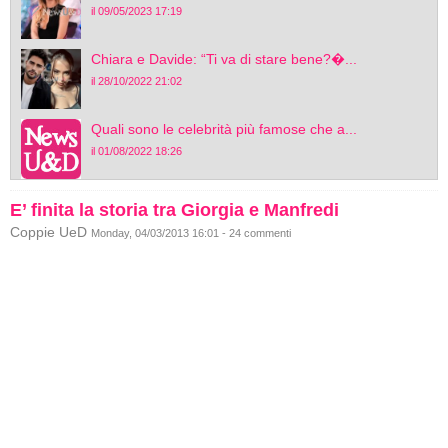
il 09/05/2023 17:19
Chiara e Davide: “Ti va di stare bene?�...
il 28/10/2022 21:02
Quali sono le celebrità più famose che a...
il 01/08/2022 18:26
E’ finita la storia tra Giorgia e Manfredi
Coppie UeD
Monday, 04/03/2013 16:01 - 24 commenti