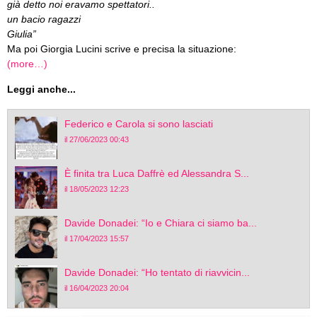
già detto noi eravamo spettatori..
un bacio ragazzi
Giulia”
Ma poi Giorgia Lucini scrive e precisa la situazione:
(more…)
Leggi anche...
Federico e Carola si sono lasciati
il 27/06/2023 00:43
È finita tra Luca Daffrè ed Alessandra S...
il 18/05/2023 12:23
Davide Donadei: “Io e Chiara ci siamo ba...
il 17/04/2023 15:57
Davide Donadei: “Ho tentato di riavvicin...
il 16/04/2023 20:04