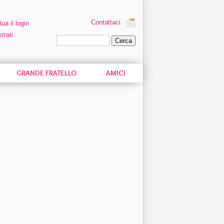
Contattaci
tua il login
trati
Ricerca personalizzata
GRANDE FRATELLO
AMICI