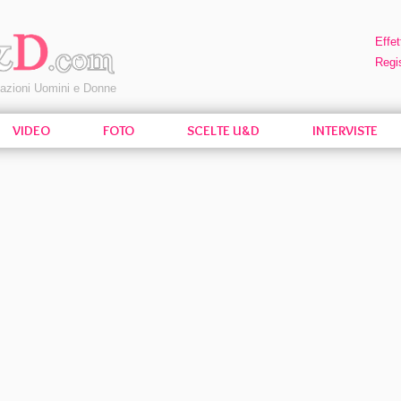
Effet
Regis
pazioni Uomini e Donne
VIDEO
FOTO
SCELTE U&D
INTERVISTE