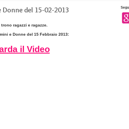
e Donne del 15-02-2013
Segui
l
trono ragazzi e ragazze.
omini e Donne del 15 Febbraio 2013:
rda il Video