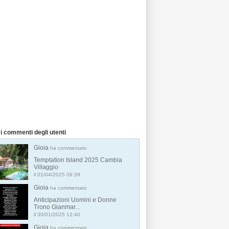
i commenti degli utenti
Gioia
ha commentato
Temptation Island 2025 Cambia
Villaggio
il 01/04/2025 09:39
Gioia
ha commentato
Anticipazioni Uomini e Donne
Trono Gianmar...
il 30/01/2025 12:40
Gioia
ha commentato