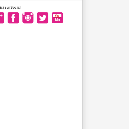
ci sui Social