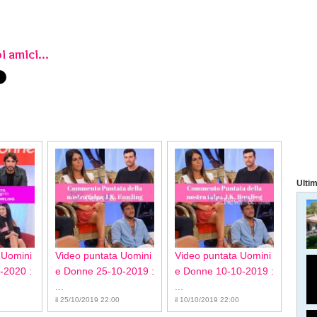
i amici...
Ultim
 Uomini
Video puntata Uomini
Video puntata Uomini
-2020 :
e Donne 25-10-2019 :
e Donne 10-10-2019 :
...
...
il 25/10/2019 22:00
il 10/10/2019 22:00