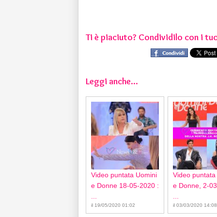
Ti è piaciuto? Condividilo con i tuo
Leggi anche...
Video puntata Uomini
Video puntata
e Donne 18-05-2020 :
e Donne, 2-03
...
...
il 19/05/2020 01:02
il 03/03/2020 14:08