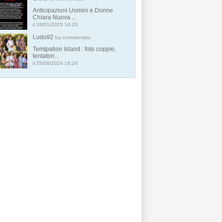
Anticipazioni Uomini e Donne
Chiara Nuova ...
il 29/01/2025 14:23
Ludo92
ha commentato
Temtpation Island : foto coppie,
tentatori...
il 25/06/2024 18:24