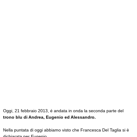
Oggi, 21 febbraio 2013, é andata in onda la seconda parte del
trono blu di Andrea, Eugenio ed Alessandro.
Nella puntata di oggi abbiamo visto che Francesca Del Taglia si è
dichiarata per Eugenio.