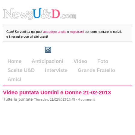
Ciao! Se vuoi da qui puoi
accedere al sito
o
registrarti
per commentare le notizie
e interagire con gli altri utenti.
Home
Anticipazioni
Video
Foto
Scelte U&D
Interviste
Grande Fratello
Amici
Video puntata Uomini e Donne 21-02-2013
Tutte le puntate
Thursday, 21/02/2013 18:45 - 4 commenti