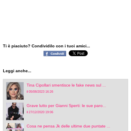
Ti è piaciuto? Condividilo con i tuoi amici...
Leggi anche...
Tina Cipollari smentisce le fake news sul ...
il 05/08/2023 16:26
Grave lutto per Gianni Sperti: le sue paro...
il 27/12/2020 19:06
Cosa ne pensa Jk delle ultime due puntate ...