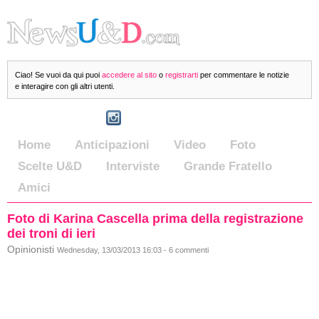
Ciao! Se vuoi da qui puoi
accedere al sito
o
registrarti
per commentare le notizie
e interagire con gli altri utenti.
Home
Anticipazioni
Video
Foto
Scelte U&D
Interviste
Grande Fratello
Amici
Foto di Karina Cascella prima della registrazione
dei troni di ieri
Opinionisti
Wednesday, 13/03/2013 16:03 - 6 commenti