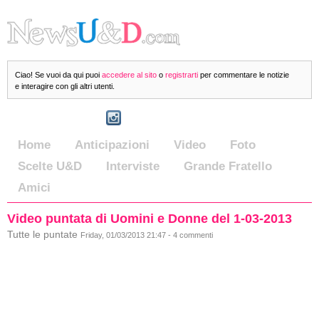
Ciao! Se vuoi da qui puoi
accedere al sito
o
registrarti
per commentare le notizie
e interagire con gli altri utenti.
Home
Anticipazioni
Video
Foto
Scelte U&D
Interviste
Grande Fratello
Amici
Video puntata di Uomini e Donne del 1-03-2013
Tutte le puntate
Friday, 01/03/2013 21:47 - 4 commenti