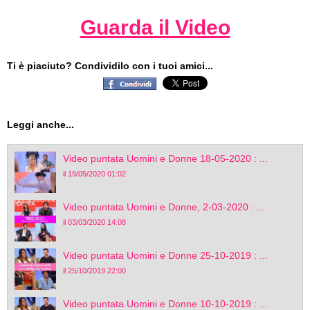
Guarda il Video
Ti è piaciuto? Condividilo con i tuoi amici...
Leggi anche...
Video puntata Uomini e Donne 18-05-2020 : ...
il 19/05/2020 01:02
Video puntata Uomini e Donne, 2-03-2020 : ...
il 03/03/2020 14:08
Video puntata Uomini e Donne 25-10-2019 : ...
il 25/10/2019 22:00
Video puntata Uomini e Donne 10-10-2019 : ...