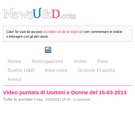
Ciao! Se vuoi da qui puoi
accedere al sito
o
registrarti
per commentare le notizie
e interagire con gli altri utenti.
Home
Anticipazioni
Video
Foto
Scelte U&D
Interviste
Grande Fratello
Amici
Video puntata di Uomini e Donne del 15-03-2013
Tutte le puntate
Friday, 15/03/2013 18:38 - 2 commenti