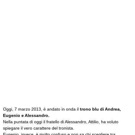
Oggi, 7 marzo 2013, è andato in onda il
trono blu di Andrea,
Eugenio e Alessandro.
Nella puntata di oggi il fratello di Alessandro, Attilio, ha voluto
spiegare il vero carattere del tronista.
Eugenio, invece, è molto confuso e non sa chi scegliere tra