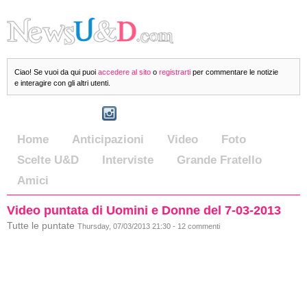
Ciao! Se vuoi da qui puoi
accedere al sito
o
registrarti
per commentare le notizie
e interagire con gli altri utenti.
Home
Anticipazioni
Video
Foto
Scelte U&D
Interviste
Grande Fratello
Amici
Video puntata di Uomini e Donne del 7-03-2013
Tutte le puntate
Thursday, 07/03/2013 21:30 - 12 commenti