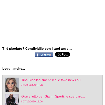
Ti è piaciuto? Condividilo con i tuoi amici...
Leggi anche...
Tina Cipollari smentisce le fake news sul ...
il 05/08/2023 16:26
Grave lutto per Gianni Sperti: le sue paro...
il 27/12/2020 19:06