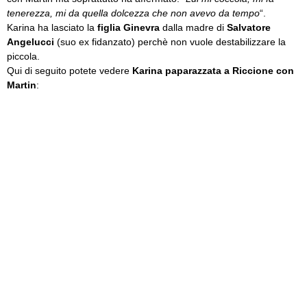
tenerezza, mi da quella dolcezza che non avevo da tempo
“.
Karina ha lasciato la
figlia Ginevra
dalla madre di
Salvatore
Angelucci
(suo ex fidanzato) perchè non vuole destabilizzare la
piccola.
Qui di seguito potete vedere
Karina paparazzata a Riccione con
Martin
: