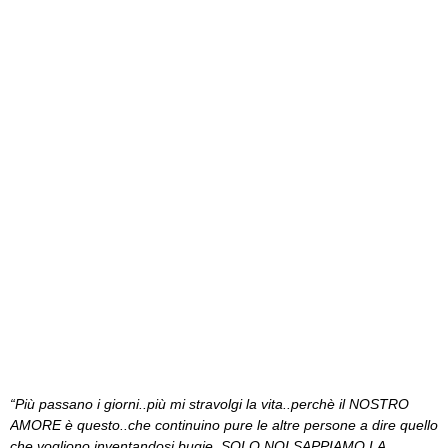
“Più passano i giorni..più mi stravolgi la vita..perchè il NOSTRO
AMORE è questo..che continuino pure le altre persone a dire quello
che vogliono inventandosi bugie..SOLO NOI SAPPIAMO LA