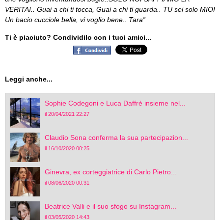
VERITA!.. Guai a chi ti tocca, Guai a chi ti guarda.. TU sei solo MIO!
Un bacio cucciole bella, vi voglio bene.. Tara”
Ti è piaciuto? Condividilo con i tuoi amici...
Leggi anche...
Sophie Codegoni e Luca Daffrè insieme nel...
il 20/04/2021 22:27
Claudio Sona conferma la sua partecipazion...
il 16/10/2020 00:25
Ginevra, ex corteggiatrice di Carlo Pietro...
il 08/06/2020 00:31
Beatrice Valli e il suo sfogo su Instagram...
il 03/05/2020 14:43