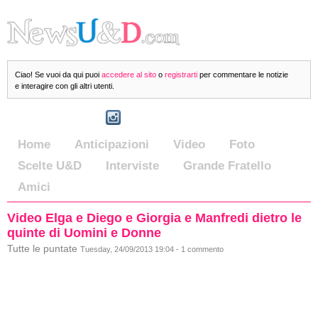
Ciao! Se vuoi da qui puoi
accedere al sito
o
registrarti
per commentare le notizie
e interagire con gli altri utenti.
Home
Anticipazioni
Video
Foto
Scelte U&D
Interviste
Grande Fratello
Amici
Video Elga e Diego e Giorgia e Manfredi dietro le
quinte di Uomini e Donne
Tutte le puntate
Tuesday, 24/09/2013 19:04 - 1 commento