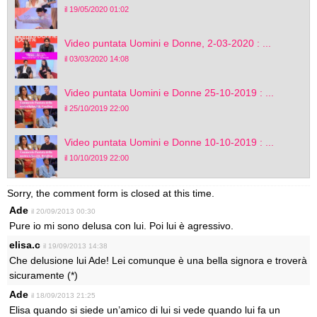
il 19/05/2020 01:02
Video puntata Uomini e Donne, 2-03-2020 : ...
il 03/03/2020 14:08
Video puntata Uomini e Donne 25-10-2019 : ...
il 25/10/2019 22:00
Video puntata Uomini e Donne 10-10-2019 : ...
il 10/10/2019 22:00
Sorry, the comment form is closed at this time.
Ade
il 20/09/2013 00:30
Pure io mi sono delusa con lui. Poi lui è agressivo.
elisa.c
il 19/09/2013 14:38
Che delusione lui Ade! Lei comunque è una bella signora e troverà
sicuramente (*)
Ade
il 18/09/2013 21:25
Elisa quando si siede un’amico di lui si vede quando lui fa un