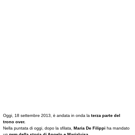
Oggi, 18 settembre 2013, è andata in onda la
terza parte del
trono over.
Nella puntata di oggi, dopo la sfilata,
Maria De Filippi
ha mandato
un
rwm della storia di Angelo e Marialuisa
.