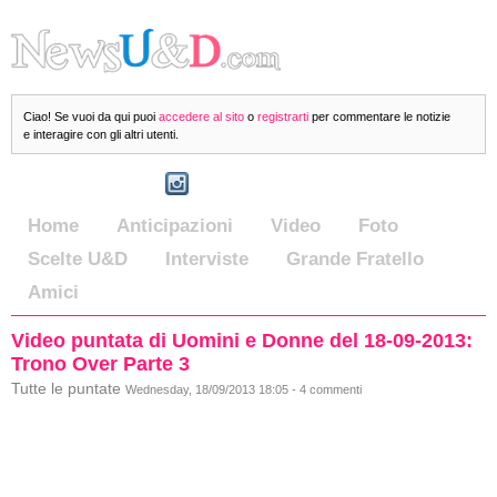
Ciao! Se vuoi da qui puoi
accedere al sito
o
registrarti
per commentare le notizie
e interagire con gli altri utenti.
Home
Anticipazioni
Video
Foto
Scelte U&D
Interviste
Grande Fratello
Amici
Video puntata di Uomini e Donne del 18-09-2013:
Trono Over Parte 3
Tutte le puntate
Wednesday, 18/09/2013 18:05 - 4 commenti