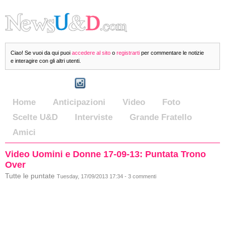
Ciao! Se vuoi da qui puoi
accedere al sito
o
registrarti
per commentare le notizie
e interagire con gli altri utenti.
Home
Anticipazioni
Video
Foto
Scelte U&D
Interviste
Grande Fratello
Amici
Video Uomini e Donne 17-09-13: Puntata Trono
Over
Tutte le puntate
Tuesday, 17/09/2013 17:34 - 3 commenti