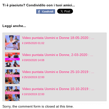
Ti è piaciuto? Condividilo con i tuoi amici...
Leggi anche...
Video puntata Uomini e Donne 18-05-2020 : ...
il 19/05/2020 01:02
Video puntata Uomini e Donne, 2-03-2020 : ...
il 03/03/2020 14:08
Video puntata Uomini e Donne 25-10-2019 : ...
il 25/10/2019 22:00
Video puntata Uomini e Donne 10-10-2019 : ...
il 10/10/2019 22:00
Sorry, the comment form is closed at this time.