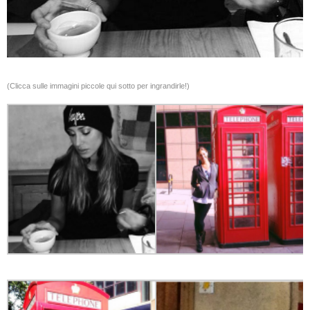
(Clicca sulle immagini piccole qui sotto per ingrandirle!)