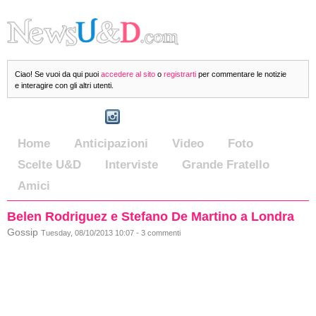
Ciao! Se vuoi da qui puoi
accedere al sito
o
registrarti
per commentare le notizie
e interagire con gli altri utenti.
Home
Anticipazioni
Video
Foto
Scelte U&D
Interviste
Grande Fratello
Amici
Belen Rodriguez e Stefano De Martino a Londra
Gossip
Tuesday, 08/10/2013 10:07 - 3 commenti