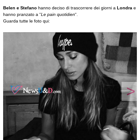
Belen e Stefano
hanno deciso di trascorrere dei giorni a
Londra
e
hanno pranzato a “
Le pain quotidien
“.
Guarda tutte le foto qui:
>