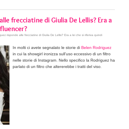
le frecciatine di Giulia De Lellis? Era a
influencer?
z risponde alle frecciatine di Giulia De Lellis? Era a lei che si riferiva quindi
In molti ci avete segnalato le storie di
Belen Rodriguez
in cui la showgirl ironizza sull’uso eccessivo di un filtro
nelle storie di Instagram. Nello specifico la Rodriguez ha
parlato di un filtro che altererebbe i tratti del viso.