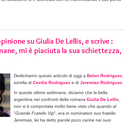
nione su Giulia De Lellis, e scrive :
mane, mi è piaciuta la sua schiettezza,
Dedichiamo questo articolo di oggi a
Belen Rodriguez
,
sorella di
Cecilia Rodriguez
e di
Jeremias Rodriguez
.
In queste ultime settimane, diciamo che la bella
argentina nei confronti della romana
Giulia De Lellis
,
non si è comportata molto bene visto che quando al
“
Grande Fratello Vip
“, era in nomination suo fratello
Jeremias, lei ha detto parole poco carine nei suoi