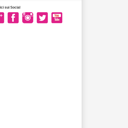
ci sui Social