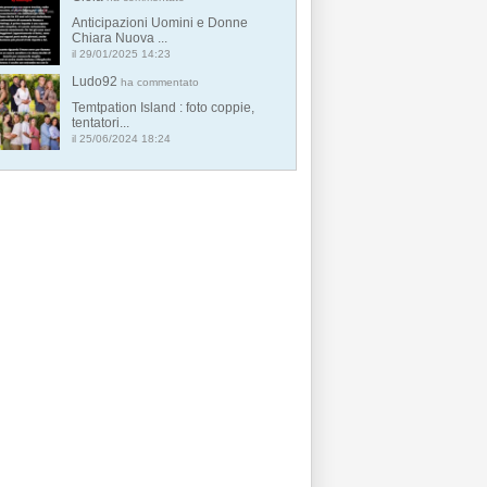
Anticipazioni Uomini e Donne
Chiara Nuova ...
il 29/01/2025 14:23
Ludo92
ha commentato
Temtpation Island : foto coppie,
tentatori...
il 25/06/2024 18:24