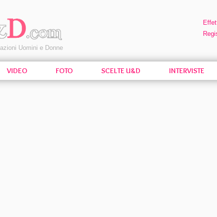
Effet
Regis
pazioni Uomini e Donne
VIDEO
FOTO
SCELTE U&D
INTERVISTE