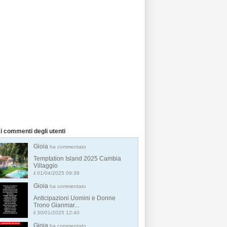
i commenti degli utenti
Gioia
ha commentato
Temptation Island 2025 Cambia
Villaggio
il 01/04/2025 09:39
Gioia
ha commentato
Anticipazioni Uomini e Donne
Trono Gianmar...
il 30/01/2025 12:40
Gioia
ha commentato