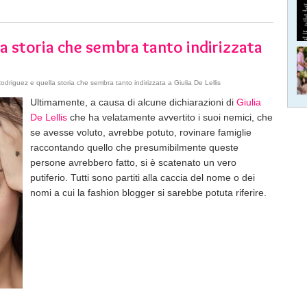
a storia che sembra tanto indirizzata
driguez e quella storia che sembra tanto indirizzata a Giulia De Lellis
Ultimamente, a causa di alcune dichiarazioni di
Giulia
De Lellis
che ha velatamente avvertito i suoi nemici, che
se avesse voluto, avrebbe potuto, rovinare famiglie
raccontando quello che presumibilmente queste
persone avrebbero fatto, si è scatenato un vero
putiferio. Tutti sono partiti alla caccia del nome o dei
nomi a cui la fashion blogger si sarebbe potuta riferire.