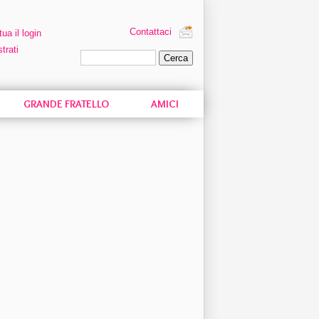
Contattaci
tua il login
trati
Ricerca personalizzata
GRANDE FRATELLO
AMICI