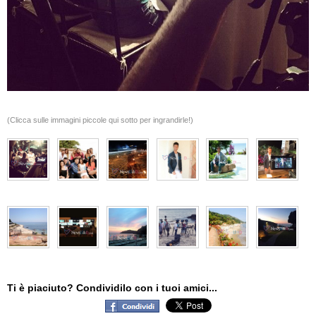
(Clicca sulle immagini piccole qui sotto per ingrandirle!)
Ti è piaciuto? Condividilo con i tuoi amici...