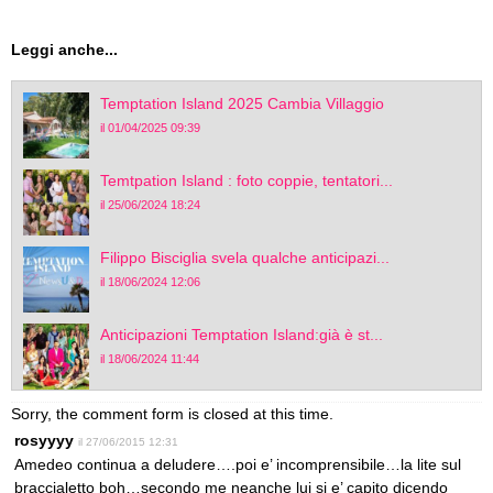
Leggi anche...
Temptation Island 2025 Cambia Villaggio
il 01/04/2025 09:39
Temtpation Island : foto coppie, tentatori...
il 25/06/2024 18:24
Filippo Bisciglia svela qualche anticipazi...
il 18/06/2024 12:06
Anticipazioni Temptation Island:già è st...
il 18/06/2024 11:44
Sorry, the comment form is closed at this time.
rosyyyy
il 27/06/2015 12:31
Amedeo continua a deludere….poi e’ incomprensibile…la lite sul
braccialetto boh…secondo me neanche lui si e’ capito dicendo