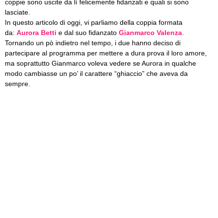
coppie sono uscite da lì felicemente fidanzati e quali si sono
lasciate.
In questo articolo di oggi, vi parliamo della coppia formata
da:
Aurora Betti
e dal suo fidanzato
Gianmarco Valenza
.
Tornando un pò indietro nel tempo, i due hanno deciso di
partecipare al programma per mettere a dura prova il loro amore,
ma soprattutto Gianmarco voleva vedere se Aurora in qualche
modo cambiasse un po’ il carattere “ghiaccio” che aveva da
sempre.