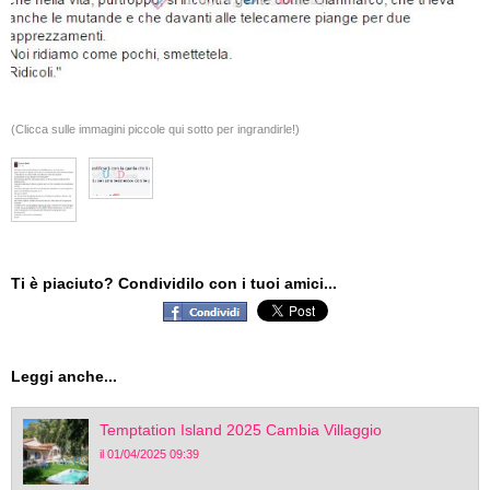
(Clicca sulle immagini piccole qui sotto per ingrandirle!)
Ti è piaciuto? Condividilo con i tuoi amici...
Leggi anche...
Temptation Island 2025 Cambia Villaggio
il 01/04/2025 09:39