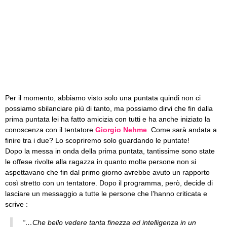
Per il momento, abbiamo visto solo una puntata quindi non ci
possiamo sbilanciare più di tanto, ma possiamo dirvi che fin dalla
prima puntata lei ha fatto amicizia con tutti e ha anche iniziato la
conoscenza con il tentatore
Giorgio Nehme
. Come sarà andata a
finire tra i due? Lo scopriremo solo guardando le puntate!
Dopo la messa in onda della prima puntata, tantissime sono state
le offese rivolte alla ragazza in quanto molte persone non si
aspettavano che fin dal primo giorno avrebbe avuto un rapporto
così stretto con un tentatore. Dopo il programma, però, decide di
lasciare un messaggio a tutte le persone che l’hanno criticata e
scrive :
“…Che bello vedere tanta finezza ed intelligenza in un