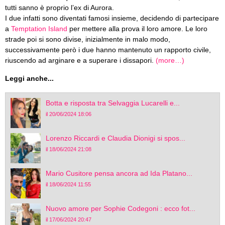
tutti sanno è proprio l’ex di Aurora.
I due infatti sono diventati famosi insieme, decidendo di partecipare
a
Temptation Island
per mettere alla prova il loro amore. Le loro
strade poi si sono divise, inizialmente in malo modo,
successivamente però i due hanno mantenuto un rapporto civile,
riuscendo ad arginare e a superare i dissapori.
(more…)
Leggi anche...
Botta e risposta tra Selvaggia Lucarelli e...
il 20/06/2024 18:06
Lorenzo Riccardi e Claudia Dionigi si spos...
il 18/06/2024 21:08
Mario Cusitore pensa ancora ad Ida Platano...
il 18/06/2024 11:55
Nuovo amore per Sophie Codegoni : ecco fot...
il 17/06/2024 20:47