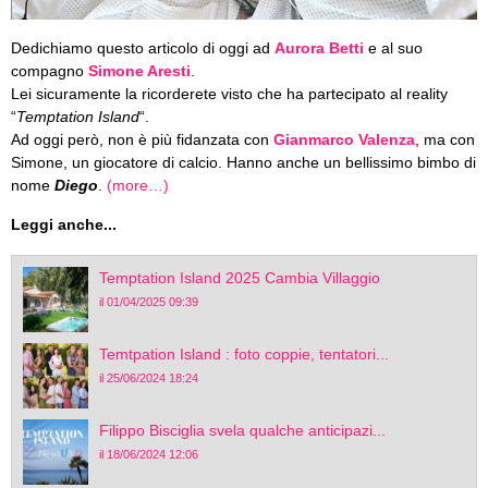
Dedichiamo questo articolo di oggi ad
Aurora Betti
e al suo
compagno
Simone Aresti
.
Lei sicuramente la ricorderete visto che ha partecipato al reality
“
Temptation Island
“.
Ad oggi però, non è più fidanzata con
Gianmarco Valenza
, ma con
Simone, un giocatore di calcio. Hanno anche un bellissimo bimbo di
nome
Diego
.
(more…)
Leggi anche...
Temptation Island 2025 Cambia Villaggio
il 01/04/2025 09:39
Temtpation Island : foto coppie, tentatori...
il 25/06/2024 18:24
Filippo Bisciglia svela qualche anticipazi...
il 18/06/2024 12:06