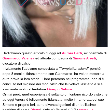
Dedichiamo questo articolo di oggi ad
Aurora Betti
, ex fidanzata di
Gianmarco Valenza
ed attuale compagna di
Simone Aresti
,
giocatore di calcio.
Inizialmente l’abbiamo conosciuta a “
Temptation Island
” perchè
dopo 8 mesi di fidanzamento con Gianmarco, ha voluto mettere a
dura prova la loro storia. Il loro percorso nel programma, non si è
concluso nel migliore dei modi visto che lei voleva lasciarlo e si è
avvicinata molto al tentatore
Giorgio Nehme
.
Ormai però, quell’esperienza è soltanto un lontano ricordo visto che
ad oggi Aurora è felicemente fidanzata, molto innamorata del suo
Simone e proprio ieri, sono diventati genitori di un bellissimo
bambino di nome
Diego
! (inlove) (inlove) (L) (L)
(more…)