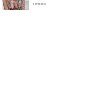
commento