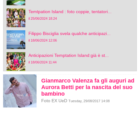
Temtpation Island : foto coppie, tentatori...
il 25/06/2024 18:24
Filippo Bisciglia svela qualche anticipazi...
il 18/06/2024 12:06
Anticipazioni Temptation Island:già è st...
il 18/06/2024 11:44
Gianmarco Valenza fa gli auguri ad
Aurora Betti per la nascita del suo
bambino
Foto EX UeD
Tuesday, 29/08/2017 14:08