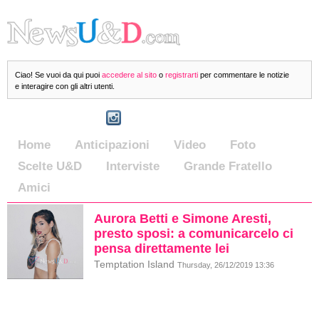
Ciao! Se vuoi da qui puoi
accedere al sito
o
registrarti
per commentare le notizie
e interagire con gli altri utenti.
Home
Anticipazioni
Video
Foto
Scelte U&D
Interviste
Grande Fratello
Amici
Aurora Betti e Simone Aresti,
presto sposi: a comunicarcelo ci
pensa direttamente lei
Temptation Island
Thursday, 26/12/2019 13:36