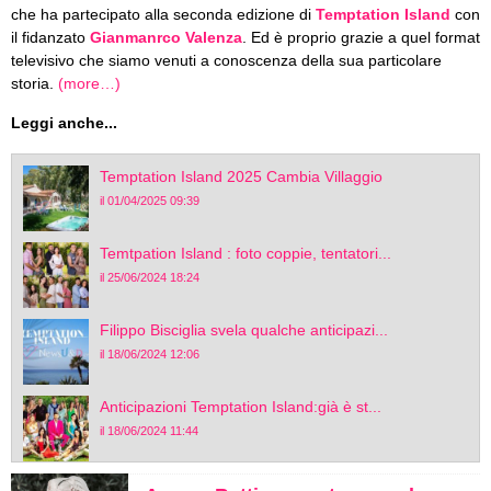
che ha partecipato alla seconda edizione di
Temptation Island
con
il fidanzato
Gianmanrco Valenza
. Ed è proprio grazie a quel format
televisivo che siamo venuti a conoscenza della sua particolare
storia.
(more…)
Leggi anche...
Temptation Island 2025 Cambia Villaggio
il 01/04/2025 09:39
Temtpation Island : foto coppie, tentatori...
il 25/06/2024 18:24
Filippo Bisciglia svela qualche anticipazi...
il 18/06/2024 12:06
Anticipazioni Temptation Island:già è st...
il 18/06/2024 11:44