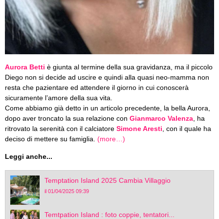
Aurora Betti
è giunta al termine della sua gravidanza, ma il piccolo
Diego non si decide ad uscire e quindi alla quasi neo-mamma non
resta che pazientare ed attendere il giorno in cui conoscerà
sicuramente l’amore della sua vita.
Come abbiamo già detto in un articolo precedente, la bella Aurora,
dopo aver troncato la sua relazione con
Gianmarco Valenza
, ha
ritrovato la serenità con il calciatore
Simone Aresti
, con il quale ha
deciso di mettere su famiglia.
(more…)
Leggi anche...
Temptation Island 2025 Cambia Villaggio
il 01/04/2025 09:39
Temtpation Island : foto coppie, tentatori...