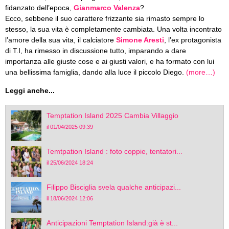
fidanzato dell’epoca,
Gianmarco Valenza
?
Ecco, sebbene il suo carattere frizzante sia rimasto sempre lo
stesso, la sua vita è completamente cambiata. Una volta incontrato
l’amore della sua vita, il calciatore
Simone Aresti
, l’ex protagonista
di T.I, ha rimesso in discussione tutto, imparando a dare
importanza alle giuste cose e ai giusti valori, e ha formato con lui
una bellissima famiglia, dando alla luce il piccolo Diego.
(more…)
Leggi anche...
Temptation Island 2025 Cambia Villaggio
il 01/04/2025 09:39
Temtpation Island : foto coppie, tentatori...
il 25/06/2024 18:24
Filippo Bisciglia svela qualche anticipazi...
il 18/06/2024 12:06
Anticipazioni Temptation Island:già è st...