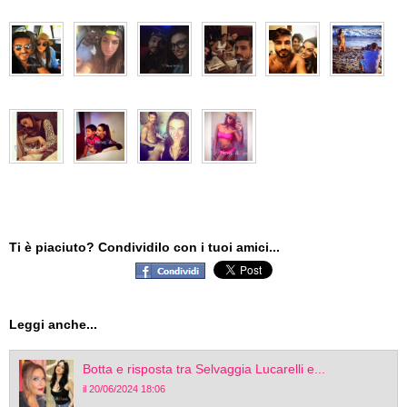
Ti è piaciuto? Condividilo con i tuoi amici...
Leggi anche...
Botta e risposta tra Selvaggia Lucarelli e...
il 20/06/2024 18:06