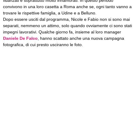
fidanzati e soprattutto molto innamorati. In questo periodo
convivono in una loro casetta a Roma anche se, ogni tanto vanno a
trovare le rispettive famiglia, a Udine e a Belluno.
Dopo essere usciti dal programma, Nicole e Fabio non si sono mai
separati, nemmeno un attimo, solo quando ovviamente ci sono stati
impegni lavorativi. Qualche giorno fa, insieme al loro manager
Daniele De Falco
, hanno scattato anche una nuova campagna
fotografica, di cui presto usciranno le foto.