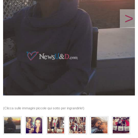
>
(Clicca sulle immagini piccole qui sotto per ingrandirle!)