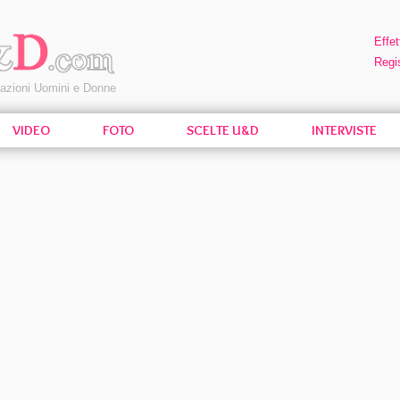
Effet
Regis
pazioni Uomini e Donne
VIDEO
FOTO
SCELTE U&D
INTERVISTE