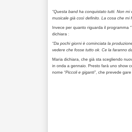
“Questa band ha conquistato tutti. Non mi 
musicale già così definito. La cosa che mi h
Invece per quanto riguarda il programma
“
dichiara :
“Da pochi giorni è cominciata la produzione
vedere che fosse tutto ok. Ce la faranno da
Maria dichiara, che già sta scegliendo nuo
in onda a gennaio. Presto farà uno show 
nome
“Piccoli e giganti”
, che prevede gare 