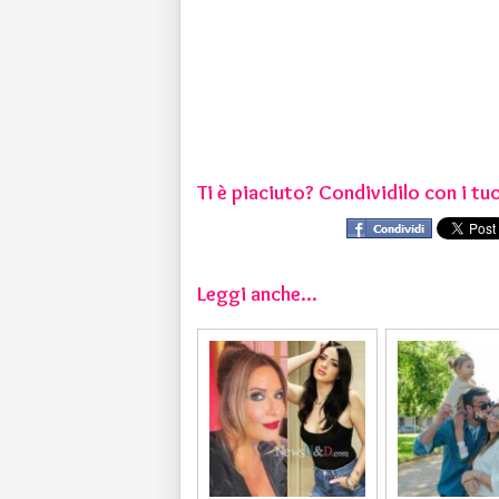
Ti è piaciuto? Condividilo con i tuo
Leggi anche...