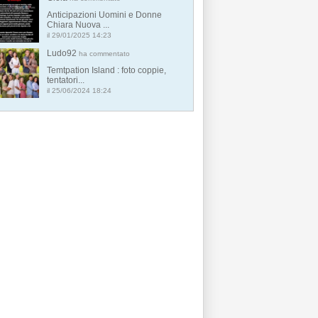
Anticipazioni Uomini e Donne
Chiara Nuova ...
il 29/01/2025 14:23
Ludo92
ha commentato
Temtpation Island : foto coppie,
tentatori...
il 25/06/2024 18:24