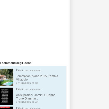
i commenti degli utenti
Gioia
ha commentato
Temptation Island 2025 Cambia
Villaggio
il 01/04/2025 09:39
Gioia
ha commentato
Anticipazioni Uomini e Donne
Trono Gianmar...
il 30/01/2025 12:40
Gioia
ha commentato