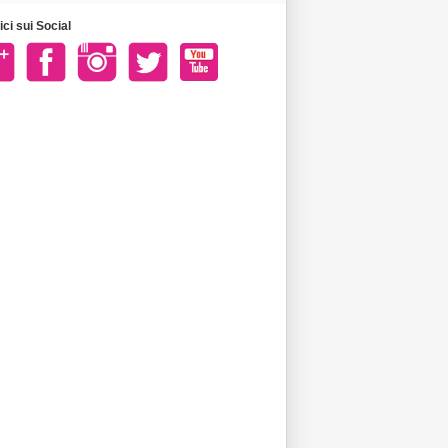
ci sui Social