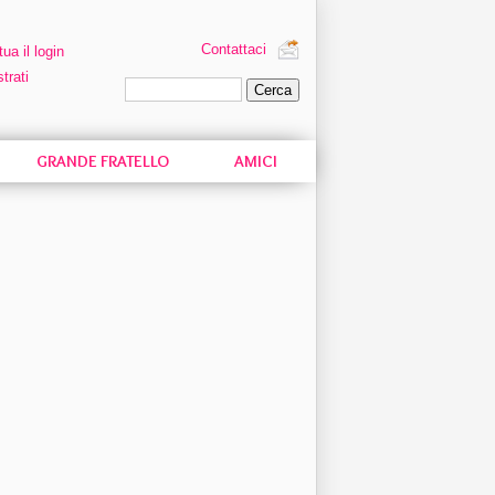
Contattaci
tua il login
trati
Ricerca personalizzata
GRANDE FRATELLO
AMICI