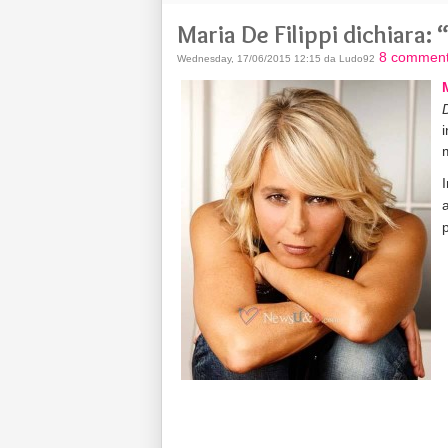
Maria De Filippi dichiara:
8 comment
Wednesday, 17/06/2015 12:15 da Ludo92
i
a