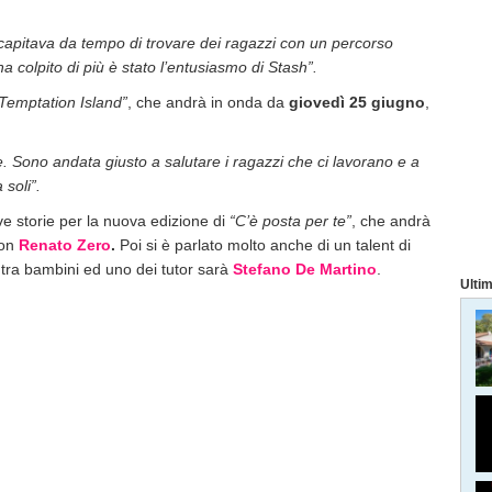
capitava da tempo di trovare dei ragazzi con un percorso
a colpito di più è stato l’entusiasmo di Stash”.
Temptation Island”
, che andrà in onda da
giovedì 25 giugno
,
. Sono andata giusto a salutare i ragazzi che ci lavorano e a
 soli”.
ve storie per la nuova edizione di
“C’è posta per te”
, che andrà
con
Renato Zero
.
Poi si è parlato molto anche di un talent di
tra bambini ed uno dei tutor sarà
Stefano De Martino
.
Ultim