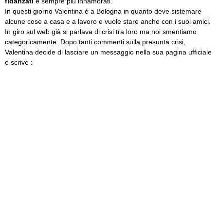
fidanzati
e sempre più innamorati.
In questi giorno Valentina è a Bologna in quanto deve sistemare
alcune cose a casa e a lavoro e vuole stare anche con i suoi amici.
In giro sul web già si parlava di crisi tra loro ma noi smentiamo
categoricamente. Dopo tanti commenti sulla presunta crisi,
Valentina decide di lasciare un messaggio nella sua pagina ufficiale
e scrive :