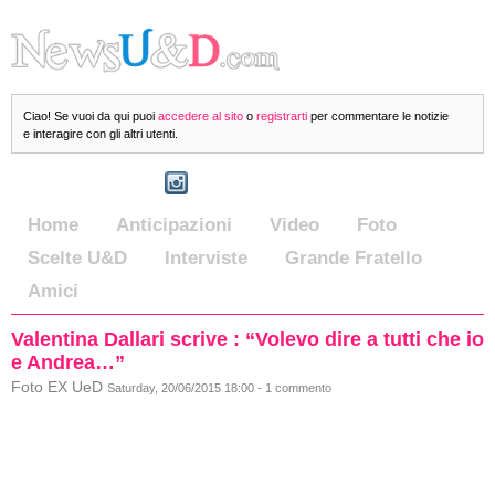
Ciao! Se vuoi da qui puoi
accedere al sito
o
registrarti
per commentare le notizie
e interagire con gli altri utenti.
Home
Anticipazioni
Video
Foto
Scelte U&D
Interviste
Grande Fratello
Amici
Valentina Dallari scrive : “Volevo dire a tutti che io
e Andrea…”
Foto EX UeD
Saturday, 20/06/2015 18:00 - 1 commento