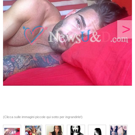
>
(Clicca sulle immagini piccole qui sotto per ingrandirle!)