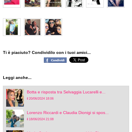
Ti è piaciuto? Condividilo con i tuoi amici...
Leggi anche...
Botta e risposta tra Selvaggia Lucarelli e...
il 20/06/2024 18:06
Lorenzo Riccardi e Claudia Dionigi si spos...
il 18/06/2024 21:08