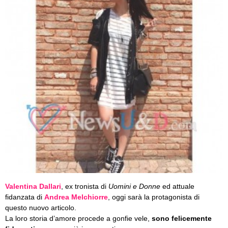
Valentina Dallari
, ex tronista di
Uomini e Donne
ed attuale
fidanzata di
Andrea Melchiorre
, oggi sarà la protagonista di
questo nuovo articolo.
La loro storia d’amore procede a gonfie vele,
sono felicemente