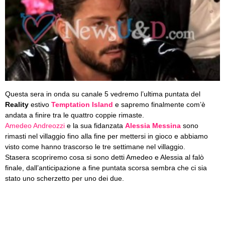
Questa sera in onda su canale 5 vedremo l’ultima puntata del
Reality
estivo
Temptation Island
e sapremo finalmente com’è
andata a finire tra le quattro coppie rimaste.
Amedeo Andreozzi
e la sua fidanzata
Alessia Messina
sono
rimasti nel villaggio fino alla fine per mettersi in gioco e abbiamo
visto come hanno trascorso le tre settimane nel villaggio.
Stasera scopriremo cosa si sono detti Amedeo e Alessia al falò
finale, dall’anticipazione a fine puntata scorsa sembra che ci sia
stato uno scherzetto per uno dei due.