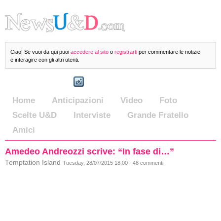
Ciao! Se vuoi da qui puoi
accedere al sito
o
registrarti
per commentare le notizie
e interagire con gli altri utenti.
Home
Anticipazioni
Video
Foto
Scelte U&D
Interviste
Grande Fratello
Amici
Amedeo Andreozzi scrive: “In fase di…”
Temptation Island
Tuesday, 28/07/2015 18:00 - 48 commenti