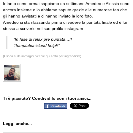
Intanto come ormai sappiamo da settimane Amedeo e Alessia sono
ancora insieme e lo abbiamo saputo grazie alle numerose fan che
gli hanno avvistati e ci hanno inviato le loro foto.
Amedeo si sta rilassando prima di vedere la puntata finale ed è lui
stesso a scriverlo nel suo profilo instagram:
“In fase di relax pre puntata…!!
‪#‎temptationisland‬ help!!”
(Clicca sulle immagini piccole qui sotto per ingrandirle!)
Ti è piaciuto? Condividilo con i tuoi amici...
Leggi anche...