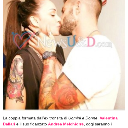
La coppia formata dall’ex tronsita di
Uomini e Donne
,
Valentina
Dallari
e il suo fidanzato
Andrea Melchiorre
, oggi saranno i