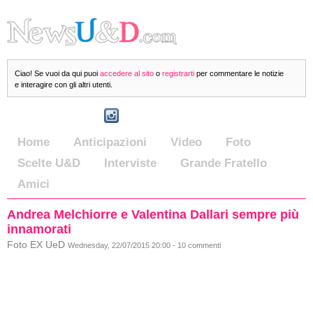
Ciao! Se vuoi da qui puoi
accedere al sito
o
registrarti
per commentare le notizie
e interagire con gli altri utenti.
Home
Anticipazioni
Video
Foto
Scelte U&D
Interviste
Grande Fratello
Amici
Andrea Melchiorre e Valentina Dallari sempre più
innamorati
Foto EX UeD
Wednesday, 22/07/2015 20:00 - 10 commenti