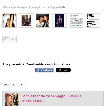
(Clicca sulle immagini piccole qui sotto per ingrandirle!)
Ti è piaciuto? Condividilo con i tuoi amici...
Leggi anche...
Botta e risposta tra Selvaggia Lucarelli e...
il 20/06/2024 18:06