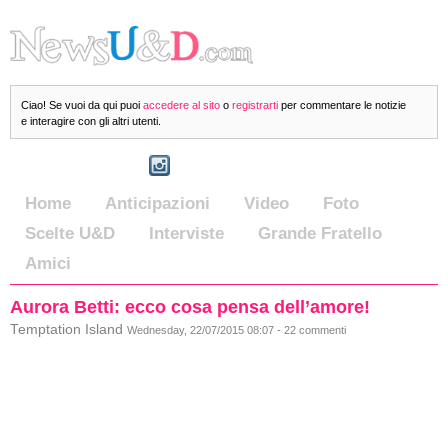
Ciao! Se vuoi da qui puoi
accedere al sito
o
registrarti
per commentare le notizie
e interagire con gli altri utenti.
Home
Anticipazioni
Video
Foto
Scelte U&D
Interviste
Grande Fratello
Amici
Aurora Betti: ecco cosa pensa dell’amore!
Temptation Island
Wednesday, 22/07/2015 08:07 - 22 commenti