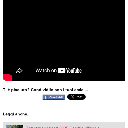
Ti è piaciuto? Condividilo con i tuoi amici...
Leggi anche...
Temptation Island 2025 Cambia Villaggio