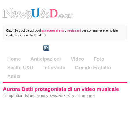
Ciao! Se vuoi da qui puoi
accedere al sito
o
registrarti
per commentare le notizie
e interagire con gli altri utenti.
Home
Anticipazioni
Video
Foto
Scelte U&D
Interviste
Grande Fratello
Amici
Aurora Betti protagonista di un video musicale
Temptation Island
Monday, 13/07/2015 18:00 - 21 commenti