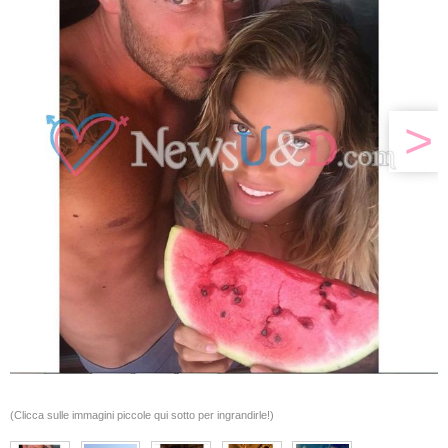
>
(Clicca sulle immagini piccole qui sotto per ingrandirle!)