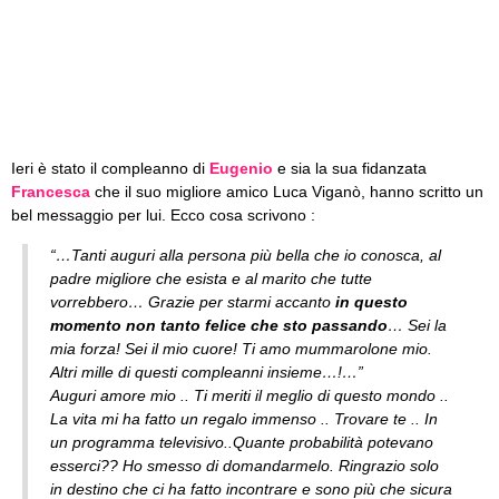
Ieri è stato il compleanno di
Eugenio
e sia la sua fidanzata
Francesca
che il suo migliore amico Luca Viganò, hanno scritto un
bel messaggio per lui. Ecco cosa scrivono :
“…Tanti auguri alla persona più bella che io conosca, al
padre migliore che esista e al marito che tutte
vorrebbero… Grazie per starmi accanto
in questo
momento non tanto felice che sto passando
… Sei la
mia forza! Sei il mio cuore! Ti amo mummarolone mio.
Altri mille di questi compleanni insieme…!…”
Auguri amore mio .. Ti meriti il meglio di questo mondo ..
La vita mi ha fatto un regalo immenso .. Trovare te .. In
un programma televisivo..Quante probabilità potevano
esserci?? Ho smesso di domandarmelo. Ringrazio solo
in destino che ci ha fatto incontrare e sono più che sicura