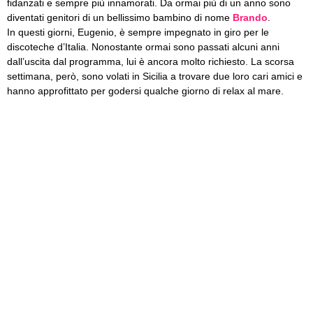
fidanzati e sempre più innamorati. Da ormai più di un anno sono
diventati genitori di un bellissimo bambino di nome
Brando
.
In questi giorni, Eugenio, è sempre impegnato in giro per le
discoteche d’Italia. Nonostante ormai sono passati alcuni anni
dall’uscita dal programma, lui è ancora molto richiesto. La scorsa
settimana, però, sono volati in Sicilia a trovare due loro cari amici e
hanno approfittato per godersi qualche giorno di relax al mare.