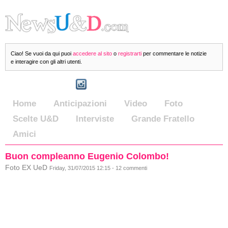
Ciao! Se vuoi da qui puoi
accedere al sito
o
registrarti
per commentare le notizie
e interagire con gli altri utenti.
Home
Anticipazioni
Video
Foto
Scelte U&D
Interviste
Grande Fratello
Amici
Buon compleanno Eugenio Colombo!
Foto EX UeD
Friday, 31/07/2015 12:15 - 12 commenti