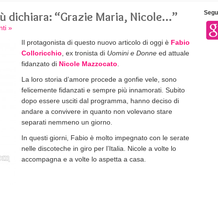
iù dichiara: “Grazie Maria, Nicole…”
Segui
ti »
Il protagonista di questo nuovo articolo di oggi è
Fabio
Colloricchio
, ex tronista di
Uomini e Donne
ed attuale
fidanzato di
Nicole Mazzocato
.
La loro storia d’amore procede a gonfie vele, sono
felicemente fidanzati e sempre più innamorati. Subito
dopo essere usciti dal programma, hanno deciso di
andare a convivere in quanto non volevano stare
separati nemmeno un giorno.
In questi giorni, Fabio è molto impegnato con le serate
nelle discoteche in giro per l’Italia. Nicole a volte lo
accompagna e a volte lo aspetta a casa.