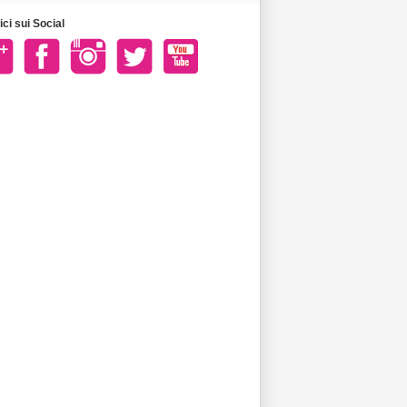
ci sui Social