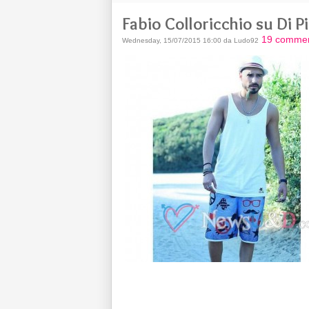
Fabio Colloricchio su Di P
19 commen
Wednesday, 15/07/2015 16:00 da Ludo92