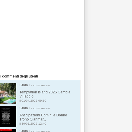
i commenti degli utenti
Gioia
ha commentato
Temptation Island 2025 Cambia
Villaggio
il 01/04/2025 09:39
Gioia
ha commentato
Anticipazioni Uomini e Donne
Trono Gianmar...
il 30/01/2025 12:40
Gioia
ha commentato