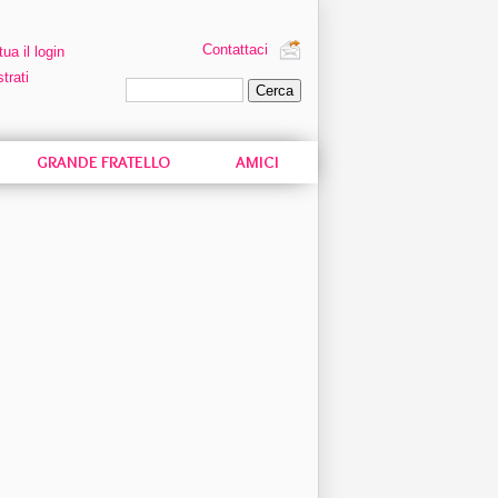
Contattaci
tua il login
trati
Ricerca personalizzata
GRANDE FRATELLO
AMICI