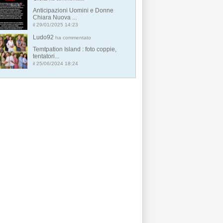
Anticipazioni Uomini e Donne
Chiara Nuova ...
il 29/01/2025 14:23
Ludo92
ha commentato
Temtpation Island : foto coppie,
tentatori...
il 25/06/2024 18:24