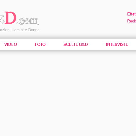
Effet
Regis
pazioni Uomini e Donne
VIDEO
FOTO
SCELTE U&D
INTERVISTE