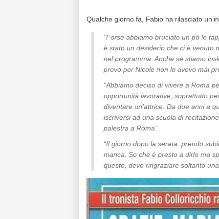
Qualche giorno fa, Fabio ha rilasciato un’int
“Forse abbiamo bruciato un pò le tap
è stato un desiderio che ci è venuto 
nel programma. Anche se stiamo insie
provo per Nicole non lo avevo mai pr
“Abbiamo deciso di vivere a Roma per
opportunità lavorative, soprattutto per
diventare un’attrice. Da due anni a qu
iscriversi ad una scuola di recitazion
palestra a Roma”.
“Il giorno dopo la serata, prendo sub
manca. So che è presto a dirlo ma spe
questo, devo ringraziare soltanto u