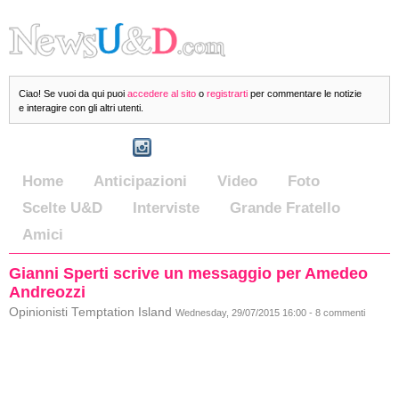
Ciao! Se vuoi da qui puoi
accedere al sito
o
registrarti
per commentare le notizie
e interagire con gli altri utenti.
Home
Anticipazioni
Video
Foto
Scelte U&D
Interviste
Grande Fratello
Amici
Gianni Sperti scrive un messaggio per Amedeo
Andreozzi
Opinionisti Temptation Island
Wednesday, 29/07/2015 16:00 - 8 commenti