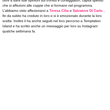
oltre a dare sue opinioni sui tronisti e corteggiatori, capita spesso
che si affezioni alle coppie che si formano nel programma.
L’abbiamo visto affezionarsi a
Teresa Cilia
e
Salvatore Di Carlo
,
fin da subito ha creduto in loro e si è emozionato durante la loro
scelta. Inoltre li ha anche seguiti nel loro percorso a Temptation
Island e ha scritto anche un messaggio per loro su Instagram
qualche settimana fa.