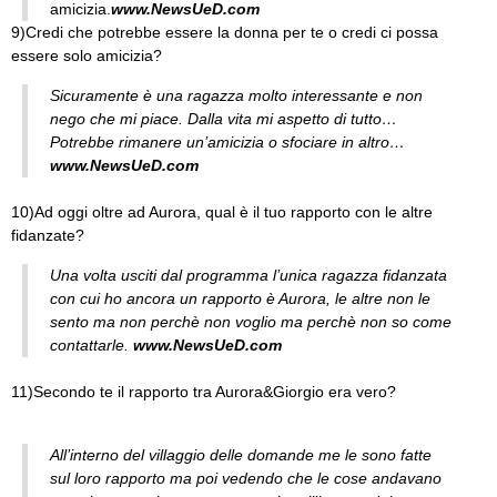
amicizia.
www.NewsUeD.com
9)Credi che potrebbe essere la donna per te o credi ci possa
essere solo amicizia?
Sicuramente è una ragazza molto interessante e non
nego che mi piace. Dalla vita mi aspetto di tutto…
Potrebbe rimanere un’amicizia o sfociare in altro…
www.NewsUeD.com
10)Ad oggi oltre ad Aurora, qual è il tuo rapporto con le altre
fidanzate?
Una volta usciti dal programma l’unica ragazza fidanzata
con cui ho ancora un rapporto è Aurora, le altre non le
sento ma non perchè non voglio ma perchè non so come
contattarle.
www.NewsUeD.com
11)Secondo te il rapporto tra Aurora&Giorgio era vero?
All’interno del villaggio delle domande me le sono fatte
sul loro rapporto ma poi vedendo che le cose andavano