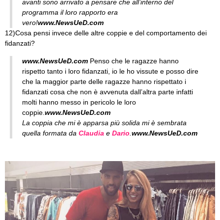
avanti sono arrivato a pensare che all’interno del
programma il loro rapporto era
vero!
www.NewsUeD.com
12)Cosa pensi invece delle altre coppie e del comportamento dei
fidanzati?
www.NewsUeD.com
Penso che le ragazze hanno
rispetto tanto i loro fidanzati, io le ho vissute e posso dire
che la maggior parte delle ragazze hanno rispettato i
fidanzati cosa che non è avvenuta dall’altra parte infatti
molti hanno messo in pericolo le loro
coppie.
www.NewsUeD.com
La coppia che mi è apparsa più solida mi è sembrata
quella formata da
Claudia
e
Dario
.
www.NewsUeD.com