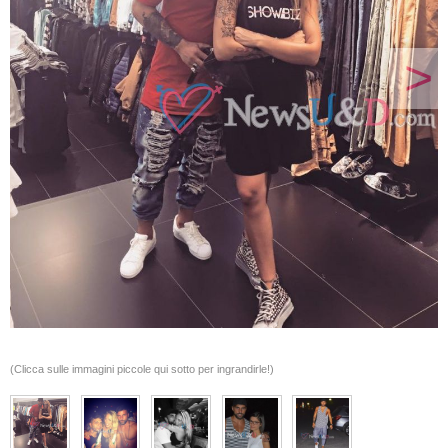
>
(Clicca sulle immagini piccole qui sotto per ingrandirle!)