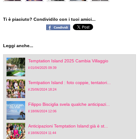
Ti è piaciuto? Condividilo con i tuoi amici...
Leggi anche...
Temptation Island 2025 Cambia Villaggio
il 01/04/2025 09:39
Temtpation Island : foto coppie, tentatori...
il 25/06/2024 18:24
Filippo Bisciglia svela qualche anticipazi...
il 18/06/2024 12:06
Anticipazioni Temptation Island:già è st...
il 18/06/2024 11:44