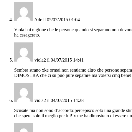
Ade
il 05/07/2015 01:04
Viola hai ragione che le persone quando si separano non devono 
ha essagerato.
viola2
il 04/07/2015 14:41
Sembra strano xke ormai non sentiamo altro che persone separate c
DIMOSTRA che ci su può pure separare ma volersi cmq bene!
viola2
il 04/07/2015 14:28
Scusate ma non sono d’accordo!percepisco solo una grande stima v
che spera solo il meglio per lui!!x me ha dimostrato di essere u