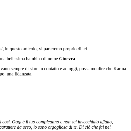
ì, in questo articolo, vi parleremo proprio di lei.
 una bellissima bambina di nome
Ginevra
.
cavano sempre di stare in contatto e ad oggi, possiamo dire che Karina
po, una fidanzata.
così. Oggi è il tuo compleanno e non sei invecchiato affatto,
carattere da orso, io sono orgogliosa di te. Di ciò che fai nel