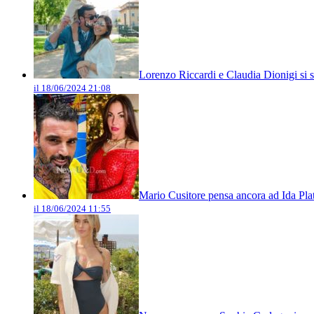
Lorenzo Riccardi e Claudia Dionigi si s
il 18/06/2024 21:08
Mario Cusitore pensa ancora ad Ida Plat
il 18/06/2024 11:55