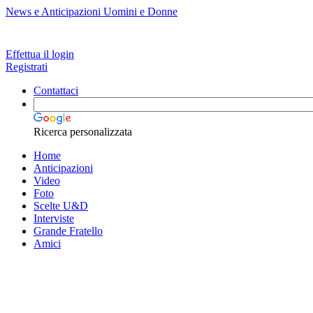
News e Anticipazioni Uomini e Donne
Effettua il login
Registrati
Contattaci
Ricerca personalizzata
Home
Anticipazioni
Video
Foto
Scelte U&D
Interviste
Grande Fratello
Amici