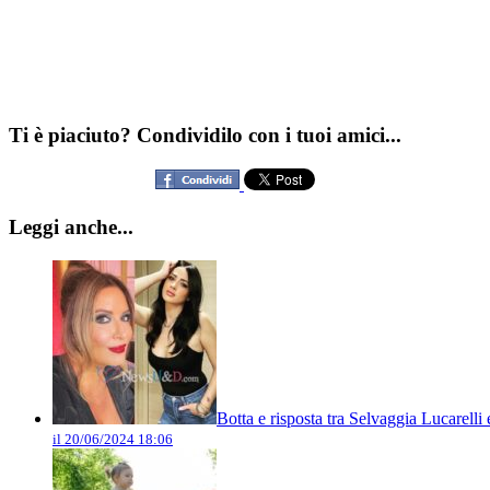
Ti è piaciuto? Condividilo con i tuoi amici...
Leggi anche...
Botta e risposta tra Selvaggia Lucarelli e
il 20/06/2024 18:06