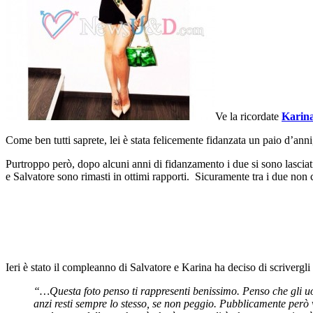
Ve la ricordate
Karina
Come ben tutti saprete, lei è stata felicemente fidanzata un paio d’ann
Purtroppo però, dopo alcuni anni di fidanzamento i due si sono lasciati
e Salvatore sono rimasti in ottimi rapporti. Sicuramente tra i due non 
Ieri è stato il compleanno di Salvatore e Karina ha deciso di scrivergl
“…Questa foto penso ti rappresenti benissimo. Penso che gli uo
anzi resti sempre lo stesso, se non peggio. Pubblicamente però vor