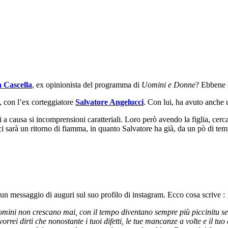
 Cascella
, ex opinionista del programma di
Uomini e Donne
? Ebbene s
i, con l’ex corteggiatore
Salvatore Angelucci
. Con lui, ha avuto anche
 a causa si incomprensioni caratteriali. Loro però avendo la figlia, cer
ci sarà un ritorno di fiamma, in quanto Salvatore ha già, da un pò di tem
i un messaggio di auguri sul suo profilo di instagram. Ecco cosa scrive :
mini non crescano mai, con il tempo diventano sempre più piccinitu sei 
rei dirti che nonostante i tuoi difetti, le tue mancanze a volte e il tuo 