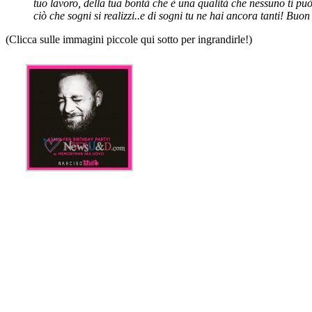
tuo lavoro, della tua bontà che è una qualità che nessuno ti pu
ciò che sogni si realizzi..e di sogni tu ne hai ancora tanti! 
(Clicca sulle immagini piccole qui sotto per ingrandirle!)