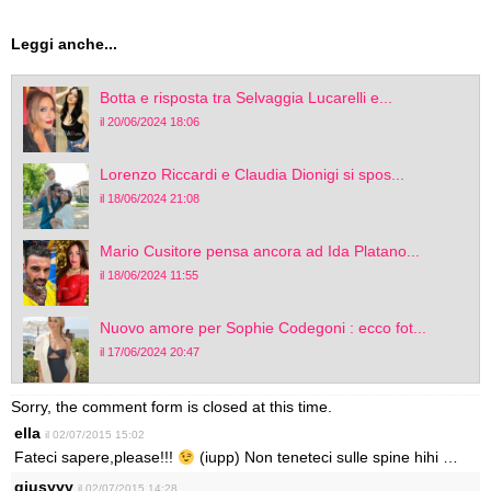
Leggi anche...
Botta e risposta tra Selvaggia Lucarelli e...
il 20/06/2024 18:06
Lorenzo Riccardi e Claudia Dionigi si spos...
il 18/06/2024 21:08
Mario Cusitore pensa ancora ad Ida Platano...
il 18/06/2024 11:55
Nuovo amore per Sophie Codegoni : ecco fot...
il 17/06/2024 20:47
Sorry, the comment form is closed at this time.
ella
il 02/07/2015 15:02
Fateci sapere,please!!!
(iupp) Non teneteci sulle spine hihi …
giusyyy
il 02/07/2015 14:28