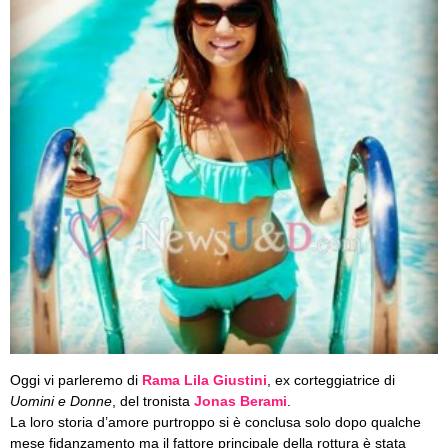
Oggi vi parleremo di
Rama Lila Giustini
, ex corteggiatrice di
Uomini e Donne
, del tronista
Jonas Berami
.
La loro storia d’amore purtroppo si è conclusa solo dopo qualche
mese fidanzamento ma il fattore principale della rottura è stata