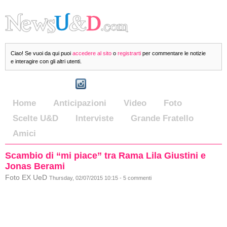
Ciao! Se vuoi da qui puoi
accedere al sito
o
registrarti
per commentare le notizie
e interagire con gli altri utenti.
Home
Anticipazioni
Video
Foto
Scelte U&D
Interviste
Grande Fratello
Amici
Scambio di “mi piace” tra Rama Lila Giustini e
Jonas Berami
Foto EX UeD
Thursday, 02/07/2015 10:15 - 5 commenti