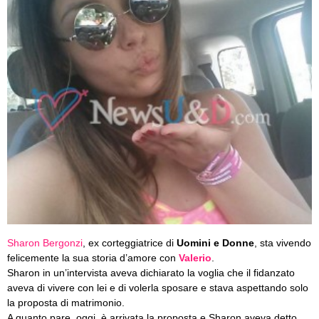
Sharon Bergonzi
, ex corteggiatrice di
Uomini e Donne
, sta vivendo
felicemente la sua storia d’amore con
Valerio
.
Sharon in un’intervista aveva dichiarato la voglia che il fidanzato
aveva di vivere con lei e di volerla sposare e stava aspettando solo
la proposta di matrimonio.
A quanto pare, oggi, è arrivata la proposta e Sharon aveva detto