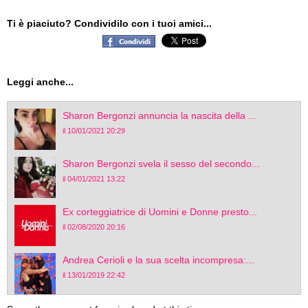
Ti è piaciuto? Condividilo con i tuoi amici...
Leggi anche...
Sharon Bergonzi annuncia la nascita della ...
il 10/01/2021 20:29
Sharon Bergonzi svela il sesso del secondo...
il 04/01/2021 13:22
Ex corteggiatrice di Uomini e Donne presto...
il 02/08/2020 20:16
Andrea Cerioli e la sua scelta incompresa:...
il 13/01/2019 22:42