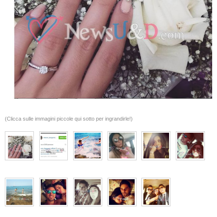
(Clicca sulle immagini piccole qui sotto per ingrandirle!)