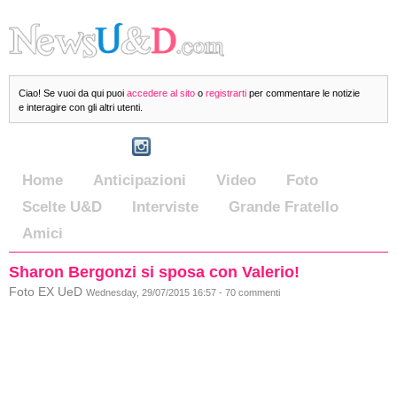
Ciao! Se vuoi da qui puoi
accedere al sito
o
registrarti
per commentare le notizie
e interagire con gli altri utenti.
Home
Anticipazioni
Video
Foto
Scelte U&D
Interviste
Grande Fratello
Amici
Sharon Bergonzi si sposa con Valerio!
Foto EX UeD
Wednesday, 29/07/2015 16:57 - 70 commenti