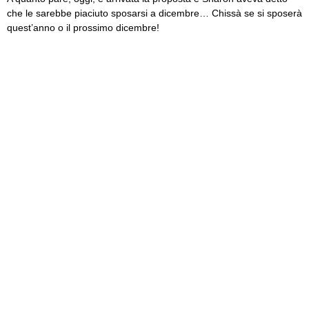
che le sarebbe piaciuto sposarsi a dicembre… Chissà se si sposerà
quest’anno o il prossimo dicembre!