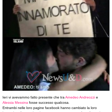
Ieri vi avevammo fatto presente che tra
Amedeo Andreozzi
e
Alessia Messina
fosse successo qualcosa.
Entrambi nelle loro pagine facebook hanno cambiato la loro