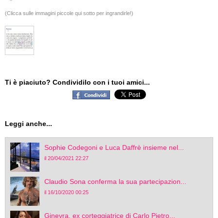
(Clicca sulle immagini piccole qui sotto per ingrandirle!)
Ti è piaciuto? Condividilo con i tuoi amici...
Leggi anche...
Sophie Codegoni e Luca Daffrè insieme nel...
il 20/04/2021 22:27
Claudio Sona conferma la sua partecipazion...
il 16/10/2020 00:25
Ginevra, ex corteggiatrice di Carlo Pietro...