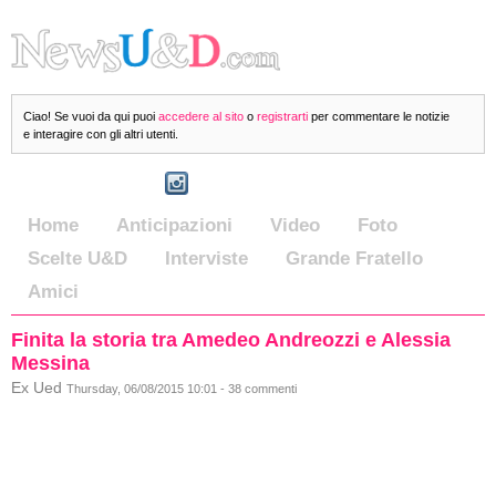
Ciao! Se vuoi da qui puoi
accedere al sito
o
registrarti
per commentare le notizie
e interagire con gli altri utenti.
Home
Anticipazioni
Video
Foto
Scelte U&D
Interviste
Grande Fratello
Amici
Finita la storia tra Amedeo Andreozzi e Alessia
Messina
Ex Ued
Thursday, 06/08/2015 10:01 - 38 commenti