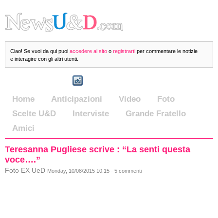
Ciao! Se vuoi da qui puoi
accedere al sito
o
registrarti
per commentare le notizie
e interagire con gli altri utenti.
Home
Anticipazioni
Video
Foto
Scelte U&D
Interviste
Grande Fratello
Amici
Teresanna Pugliese scrive : “La senti questa
voce….”
Foto EX UeD
Monday, 10/08/2015 10:15 - 5 commenti