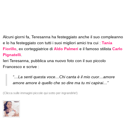
Alcuni giorni fa, Teresanna ha festeggiato anche il suo compleanno
e lo ha festeggiato con tutti i suoi migliori amici tra cui :
Tania
Fiorillo
, ex corteggiatrice di
Aldo Palmeri
e il famoso stilista
Carlo
Pignatelli
.
Ieri Teresanna, pubblica una nuovo foto con il suo piccolo
Francesco e scrive :
“…La senti questa voce…Chi canta è il mio cuor…amore
amore amore è quello che so dire ma tu mi capirai…”
(Clicca sulle immagini piccole qui sotto per ingrandirle!)