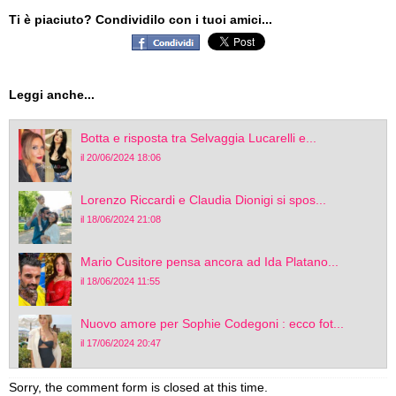
Ti è piaciuto? Condividilo con i tuoi amici...
Leggi anche...
Botta e risposta tra Selvaggia Lucarelli e...
il 20/06/2024 18:06
Lorenzo Riccardi e Claudia Dionigi si spos...
il 18/06/2024 21:08
Mario Cusitore pensa ancora ad Ida Platano...
il 18/06/2024 11:55
Nuovo amore per Sophie Codegoni : ecco fot...
il 17/06/2024 20:47
Sorry, the comment form is closed at this time.