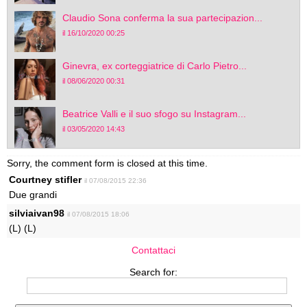
Claudio Sona conferma la sua partecipazion...
il 16/10/2020 00:25
Ginevra, ex corteggiatrice di Carlo Pietro...
il 08/06/2020 00:31
Beatrice Valli e il suo sfogo su Instagram...
il 03/05/2020 14:43
Sorry, the comment form is closed at this time.
Courtney stifler
il 07/08/2015 22:36
Due grandi
silviaivan98
il 07/08/2015 18:06
(L) (L)
Contattaci
Search for: