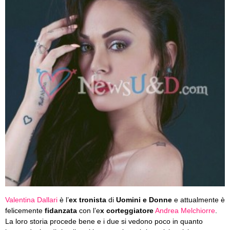
Valentina Dallari
è l’
ex tronista
di
Uomini e Donne
e attualmente è
felicemente
fidanzata
con l’e
x corteggiatore
Andrea Melchiorre
.
La loro storia procede bene e i due si vedono poco in quanto