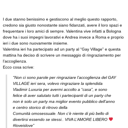
I due stanno benissimo e gestiscono al meglio questo rapporto,
credono sia giusto nonostante siano fidanzati, avere il loro spazi e
frequentare i loro amici di sempre.
Valentina vive infatti a Bologna
dove ha i suoi impegni lavorativi e Andrea invece a Roma e proprio
ieri i due sono nuovamente insieme.
Valentina ieri ha partecipato ad un party al “Gay Village” e questa
mattina ha deciso di scrivere un messaggio di ringraziamento per
l’accoglienza.
Ecco cosa scrive:
“Non ci sono parole per ringraziare l’accoglienza del GAY
VILLAGE ieri sera, volevo ringraziare la splendida
Vladimir Luxuria per avermi accolto a “casa”, e sono
felice di aver salutato tutti i partecipanti di un party che
non è solo un party ma miglior evento pubblico dell’anno
e centro storico di ritrovo della
Comunità omosessuale. Non c’è niente di più bello di
divertirsi essendo se stessi.. VIVA L’AMORE LIBERO
‪#‎loveislove‬”