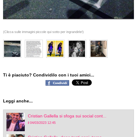
(Clicca sulle immagini piccole qui sotto per ingrandirle!)
Ti è piaciuto? Condividilo con i tuoi amici...
Leggi anche...
Cristian Gallella si sfoga sui social cont...
il 04/03/2023 12:45