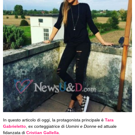
In questo articolo di oggi, la protagonista principale è
Tara
Gabrieletto
, ex corteggiatrice di
Uomini e Donne
ed attuale
fidanzata di
Cristian Gallella
.