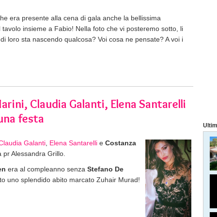
e era presente alla cena di gala anche la bellissima
tavolo insieme a Fabio! Nella foto che vi posteremo sotto, li
a di loro sta nascendo qualcosa? Voi cosa ne pensate? A voi i
rini, Claudia Galanti, Elena Santarelli
una festa
Ultim
Claudia Galanti
,
Elena Santarelli
e
Costanza
 pr Alessandra Grillo.
en
era al compleanno senza
Stefano De
ato uno splendido abito marcato Zuhair Murad!