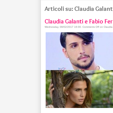
Articoli su: Claudia Galant
Claudia Galanti e Fabio F
Wednesday, 08/02/2017 16:00
.
Comments Off
on Claudia 