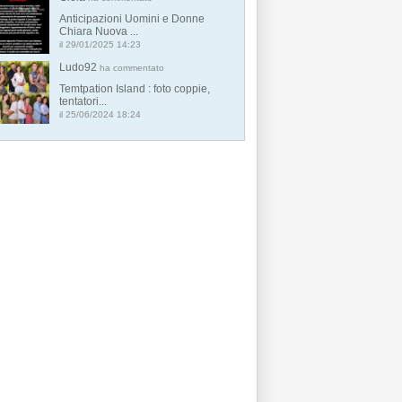
Anticipazioni Uomini e Donne
Chiara Nuova ...
il 29/01/2025 14:23
Ludo92
ha commentato
Temtpation Island : foto coppie,
tentatori...
il 25/06/2024 18:24