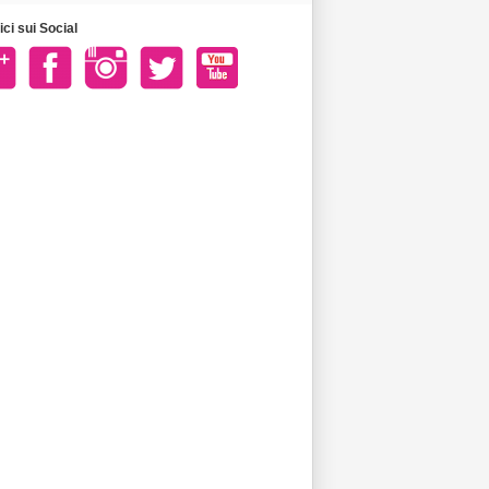
ci sui Social