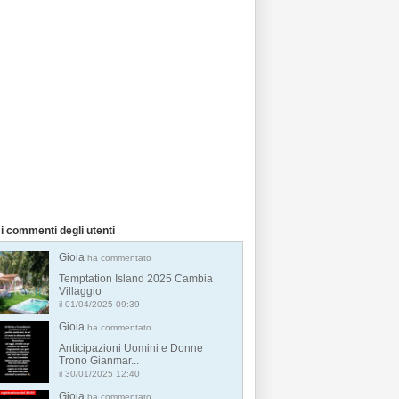
i commenti degli utenti
Gioia
ha commentato
Temptation Island 2025 Cambia
Villaggio
il 01/04/2025 09:39
Gioia
ha commentato
Anticipazioni Uomini e Donne
Trono Gianmar...
il 30/01/2025 12:40
Gioia
ha commentato