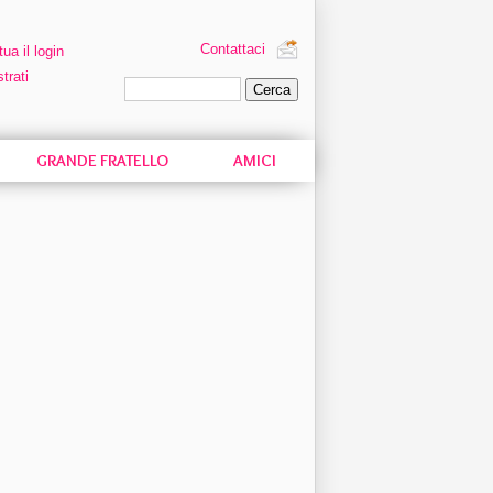
Contattaci
tua il login
trati
Ricerca personalizzata
GRANDE FRATELLO
AMICI