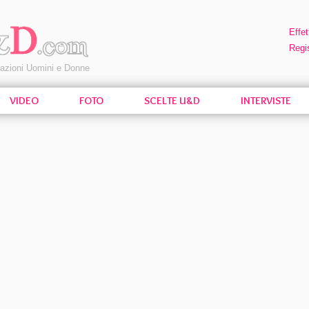
Effet
Regis
pazioni Uomini e Donne
VIDEO
FOTO
SCELTE U&D
INTERVISTE