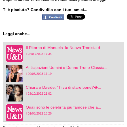
Ti è piaciuto? Condividilo con i tuoi amici...
Leggi anche...
Il Ritorno di Manuela: la Nuova Tronista d...
il 28/09/2023 17:34
Anticipazioni Uomini e Donne Trono Classic...
il 09/05/2023 17:19
Chiara e Davide: “Ti va di stare bene?�...
il 28/10/2022 21:02
Quali sono le celebrità più famose che a...
il 01/08/2022 18:26