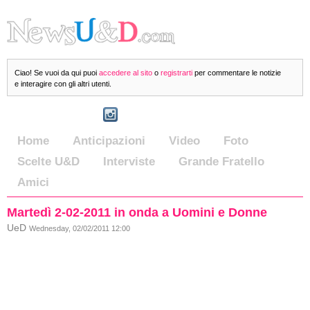
Ciao! Se vuoi da qui puoi
accedere al sito
o
registrarti
per commentare le notizie
e interagire con gli altri utenti.
Home
Anticipazioni
Video
Foto
Scelte U&D
Interviste
Grande Fratello
Amici
Martedì 2-02-2011 in onda a Uomini e Donne
UeD
Wednesday, 02/02/2011 12:00