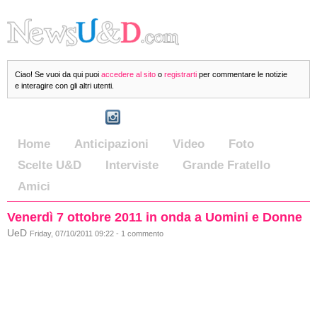
Ciao! Se vuoi da qui puoi
accedere al sito
o
registrarti
per commentare le notizie
e interagire con gli altri utenti.
Home
Anticipazioni
Video
Foto
Scelte U&D
Interviste
Grande Fratello
Amici
Venerdì 7 ottobre 2011 in onda a Uomini e Donne
UeD
Friday, 07/10/2011 09:22 - 1 commento