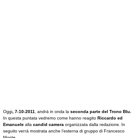
Oggi
, 7-10-2011
, andrà in onda la
seconda parte del Trono Blu.
In questa puntata vedremo come hanno reagito
Riccardo ed
Emanuele
alla
candid camera
organizzata dalla redazione. In
seguito verrà mostrata anche l’esterna di gruppo di Francesco
Monte.