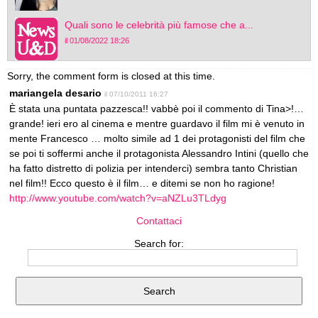
Quali sono le celebrità più famose che a...
il 01/08/2022 18:26
Sorry, the comment form is closed at this time.
mariangela desario
il 07/10/2011 16:27
È stata una puntata pazzesca!! vabbè poi il commento di Tina>!…
grande! ieri ero al cinema e mentre guardavo il film mi è venuto in
mente Francesco … molto simile ad 1 dei protagonisti del film che
se poi ti soffermi anche il protagonista Alessandro Intini (quello che
ha fatto distretto di polizia per intenderci) sembra tanto Christian
nel film!! Ecco questo è il film… e ditemi se non ho ragione!
http://www.youtube.com/watch?v=aNZLu3TLdyg
Contattaci
Search for: