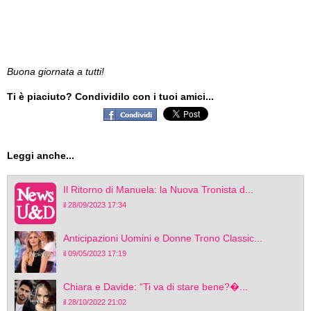
Buona giornata a tutti!
Ti è piaciuto? Condividilo con i tuoi amici...
Leggi anche...
Il Ritorno di Manuela: la Nuova Tronista d...
il 28/09/2023 17:34
Anticipazioni Uomini e Donne Trono Classic...
il 09/05/2023 17:19
Chiara e Davide: “Ti va di stare bene?�...
il 28/10/2022 21:02