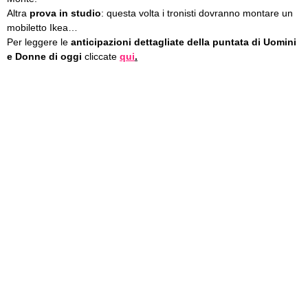
Altra
prova in studio
: questa volta i tronisti dovranno montare un
mobiletto Ikea…
Per leggere le
anticipazioni dettagliate della puntata di Uomini
e Donne di oggi
cliccate
qui
.