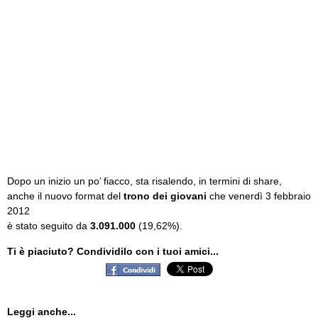
Dopo un inizio un po’ fiacco, sta risalendo, in termini di share,
anche il nuovo format del
trono dei giovani
che venerdì 3 febbraio
2012
è stato seguito da
3.091.000
(19,62%­).
Ti è piaciuto? Condividilo con i tuoi amici...
Leggi anche...