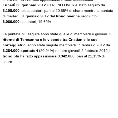
Lunedì 30 gennaio 2012
il TRONO OVER è stato seguito da
3.108.000
telespettatori, pari al 20,55%­ di share mentre la puntata
di martedì 31 gennaio 2012 del
trono over
ha raggiunto i
3.066.000
spettatori, 19,69%­.
Le puntate più seguite sono state quelle di mercoledì e giovedì. Il
ritorno di Teresanna e le vicende tra Cristian e le sue
corteggiatrici
sono state seguite mercoledì 1° febbraio 2012 da
3.284.000 spettatori
(20,04%­) mentre giovedì 2 febbraio 2012 il
trono blu
ha fatto appassionare
3.342.000
, pari al 21,19% di
share.