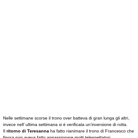
Nelle settimane scorse il trono over batteva di gran lunga gli altri,
invece nell’ ultima settimana si è verificata un’inversione di rotta.
Il
ritorno di Teresanna
ha fatto rianimare il trono di Francesco che
finora non aveva fatto appassionare molti telespettatori.