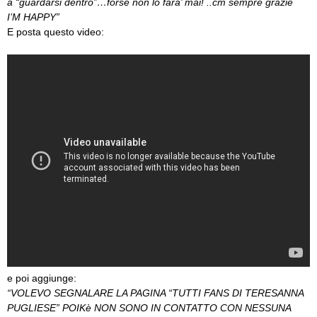
a “guardarsi dentro”…forse non lo fara’ mai! ..cm sempre grazie
I’M HAPPY”
E posta questo video:
e poi aggiunge:
“VOLEVO SEGNALARE LA PAGINA “TUTTI FANS DI TERESANNA
PUGLIESE” POIKè NON SONO IN CONTATTO CON NESSUNA