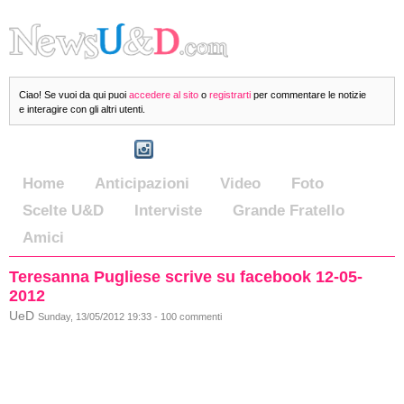
Ciao! Se vuoi da qui puoi
accedere al sito
o
registrarti
per commentare le notizie
e interagire con gli altri utenti.
Home
Anticipazioni
Video
Foto
Scelte U&D
Interviste
Grande Fratello
Amici
Teresanna Pugliese scrive su facebook 12-05-
2012
UeD
Sunday, 13/05/2012 19:33 - 100 commenti