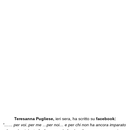
Teresanna Pugliese,
ieri sera, ha scritto su
facebook:
“…… per voi..per me …per noi… e per chi non ha ancora imparato