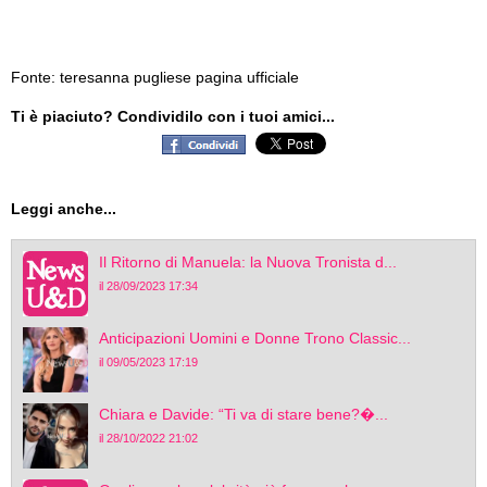
Fonte: teresanna pugliese pagina ufficiale
Ti è piaciuto? Condividilo con i tuoi amici...
Leggi anche...
Il Ritorno di Manuela: la Nuova Tronista d...
il 28/09/2023 17:34
Anticipazioni Uomini e Donne Trono Classic...
il 09/05/2023 17:19
Chiara e Davide: “Ti va di stare bene?�...
il 28/10/2022 21:02