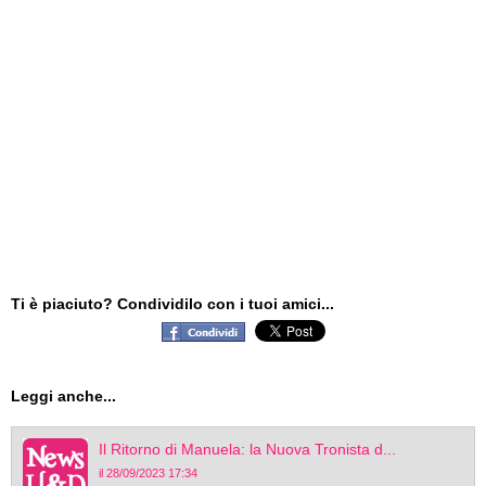
Ti è piaciuto? Condividilo con i tuoi amici...
Leggi anche...
Il Ritorno di Manuela: la Nuova Tronista d...
il 28/09/2023 17:34