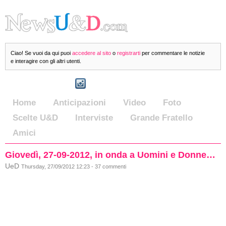
Ciao! Se vuoi da qui puoi
accedere al sito
o
registrarti
per commentare le notizie
e interagire con gli altri utenti.
Home
Anticipazioni
Video
Foto
Scelte U&D
Interviste
Grande Fratello
Amici
Giovedì, 27-09-2012, in onda a Uomini e Donne…
UeD
Thursday, 27/09/2012 12:23 - 37 commenti