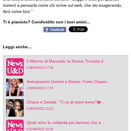
inizierò a pensarla come chi scrive sul web, che sto esagerando,
farò come loro.”
Ti è piaciuto? Condividilo con i tuoi amici...
Leggi anche...
Il Ritorno di Manuela: la Nuova Tronista d...
il 28/09/2023 17:34
Anticipazioni Uomini e Donne Trono Classic...
il 09/05/2023 17:19
Chiara e Davide: “Ti va di stare bene?�...
il 28/10/2022 21:02
Quali sono le celebrità più famose che a...
il 01/08/2022 18:26